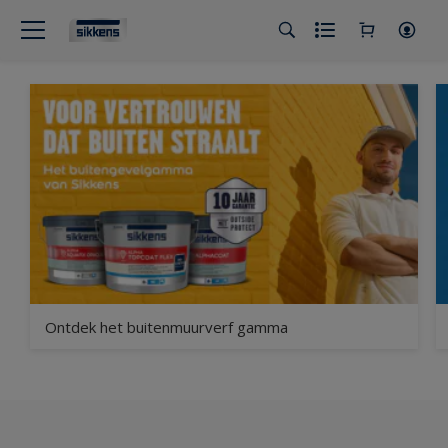
Ontdek het buitenmuurverf gamma