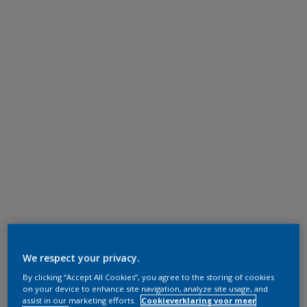
We respect your privacy.
By clicking “Accept All Cookies”, you agree to the storing of cookies
on your device to enhance site navigation, analyze site usage, and
assist in our marketing efforts.
Cookieverklaring voor meer