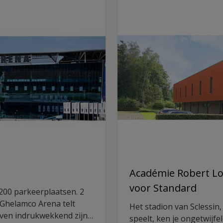
Académie Robert Lou
voor Standard
.200 parkeerplaatsen. 2
 Ghelamco Arena telt
Het stadion van Sclessin,
even indrukwekkend zijn
speelt, ken je ongetwijfe