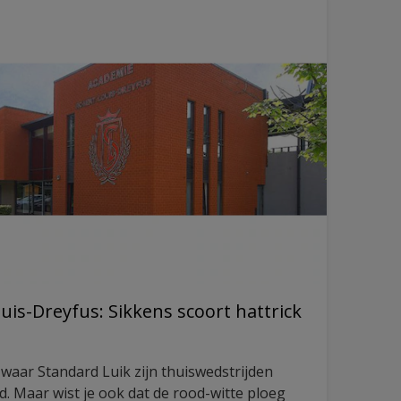
is-Dreyfus: Sikkens scoort hattrick
 waar Standard Luik zijn thuiswedstrijden
ld. Maar wist je ook dat de rood-witte ploeg