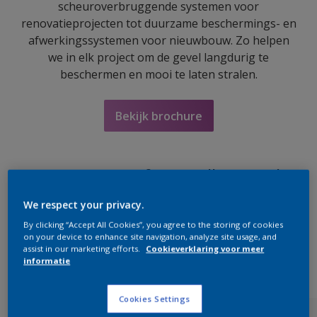
scheuroverbruggende systemen voor
renovatieprojecten tot duurzame beschermings- en
afwerkingssystemen voor nieuwbouw. Zo helpen
we in elk project om de gevel langdurig te
beschermen en mooi te laten stralen.
Bekijk brochure
De juiste verf voor elke gevel
We respect your privacy.
By clicking “Accept All Cookies”, you agree to the storing of cookies
on your device to enhance site navigation, analyze site usage, and
assist in our marketing efforts.
Cookieverklaring voor meer
informatie
Cookies Settings