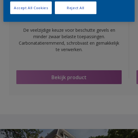
Accept All Cookies
Reject All
Alphatex IQ
De veelzijdige keuze voor beschutte gevels en
minder zwaar belaste toepassingen.
Carbonatatieremmend, schrobvast en gemakkelijk
te verwerken.
Bekijk product