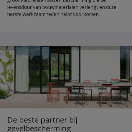
groot kleurenaanbod en bescherming die de
levensduur van bouwmaterialen verlengt en dure
herstelwerkzaamheden helpt voorkomen.
De beste partner bij
gevelbescherming