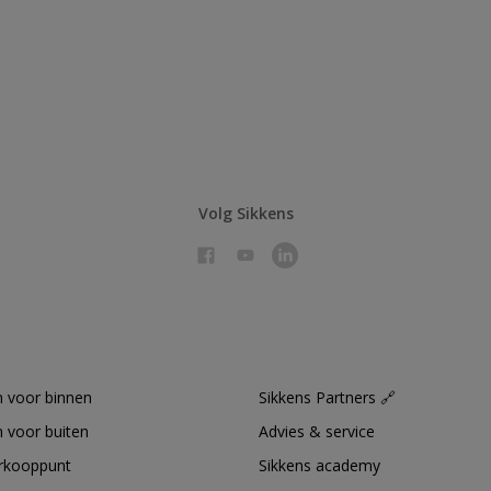
Volg Sikkens
 voor binnen
Sikkens Partners 🔗
 voor buiten
Advies & service
erkooppunt
Sikkens academy