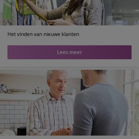
Het vinden van nieuwe klanten
Lees meer