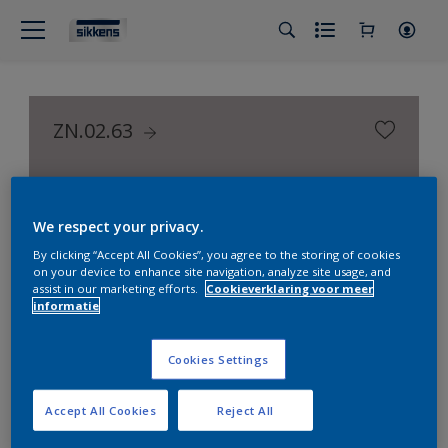
ZN.02.63
Color Selection Greys
We respect your privacy.
By clicking “Accept All Cookies”, you agree to the storing of cookies
on your device to enhance site navigation, analyze site usage, and
assist in our marketing efforts.
Cookieverklaring voor meer
informatie
Cookies Settings
Accept All Cookies
Reject All