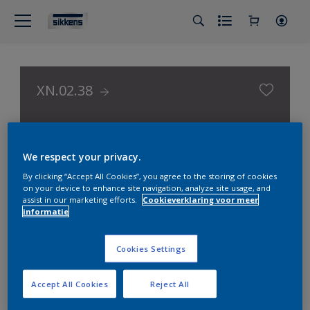
XN.02.38
Color Selection Greys
We respect your privacy.
By clicking “Accept All Cookies”, you agree to the storing of cookies
on your device to enhance site navigation, analyze site usage, and
assist in our marketing efforts.
Cookieverklaring voor meer
informatie
Cookies Settings
Accept All Cookies
Reject All