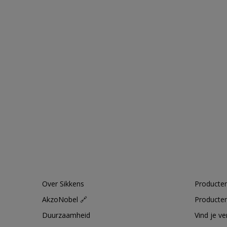
Over Sikkens
Producten
AkzoNobel 🔗
Producten
Duurzaamheid
Vind je v