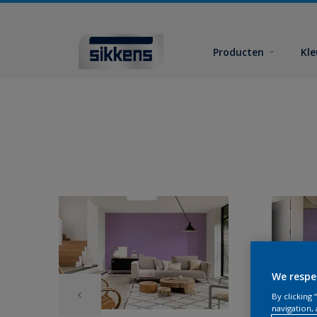
Producten
Kl
We respe
By clicking
navigation, 