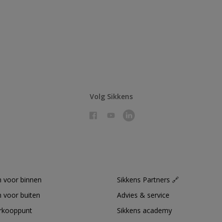
Volg Sikkens
 voor binnen
Sikkens Partners 🔗
 voor buiten
Advies & service
erkooppunt
Sikkens academy