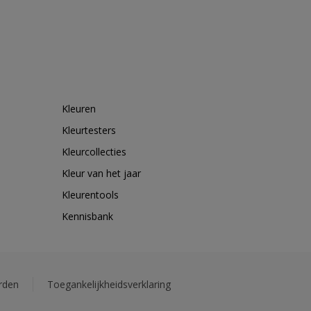
Kleuren
Kleurtesters
Kleurcollecties
Kleur van het jaar
Kleurentools
Kennisbank
rden
Toegankelijkheidsverklaring