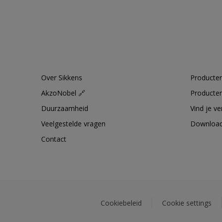
Over Sikkens
Producten
AkzoNobel 🔗
Producten
Duurzaamheid
Vind je v
Veelgestelde vragen
Downloa
Contact
Cookiebeleid
Cookie settings