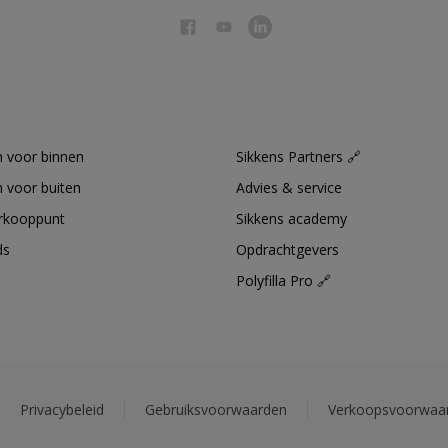
 voor binnen
Sikkens Partners 🔗
 voor buiten
Advies & service
erkooppunt
Sikkens academy
ds
Opdrachtgevers
Polyfilla Pro 🔗
Privacybeleid
Gebruiksvoorwaarden
Verkoopsvoorwaa