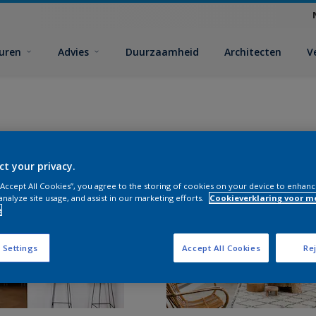
euren
Advies
Duurzaamheid
Architecten
V
ct your privacy.
 “Accept All Cookies”, you agree to the storing of cookies on your device to enhanc
analyze site usage, and assist in our marketing efforts.
Cookieverklaring voor m
e
 Settings
Accept All Cookies
Rej