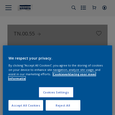
TN.00.55
Color Selection Greys
We respect your privacy.
By clicking “Accept All Cookies”, you agree to the storing of cookies
on your device to enhance site navigation, analyze site usage, and
assist in our marketing efforts.
Cookieverklaring voor meer
informatie
Cookies Settings
Accept All Cookies
Reject All