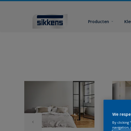
Producten
Kl
We respe
By clicking
navigation, 