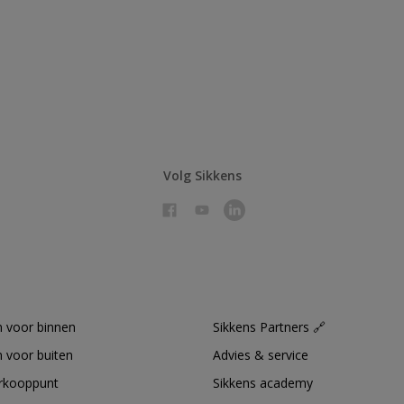
Volg Sikkens
 voor binnen
Sikkens Partners 🔗
 voor buiten
Advies & service
erkooppunt
Sikkens academy