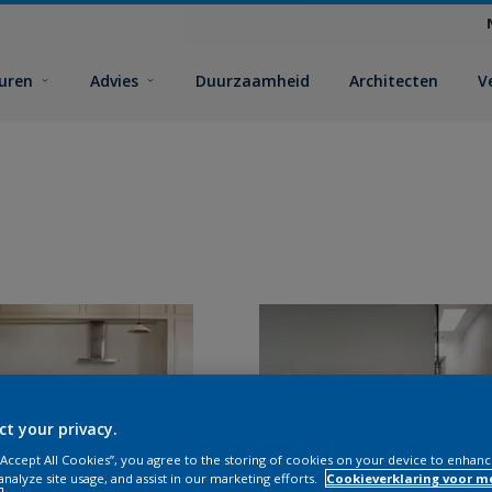
euren
Advies
Duurzaamheid
Architecten
V
ct your privacy.
 “Accept All Cookies”, you agree to the storing of cookies on your device to enhanc
analyze site usage, and assist in our marketing efforts.
Cookieverklaring voor m