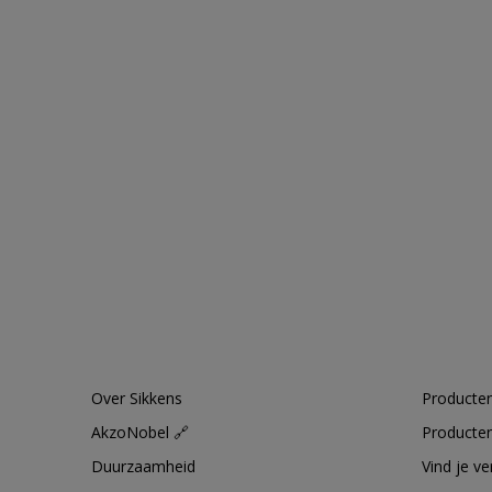
Over Sikkens
Producten
AkzoNobel 🔗
Producten
Duurzaamheid
Vind je v