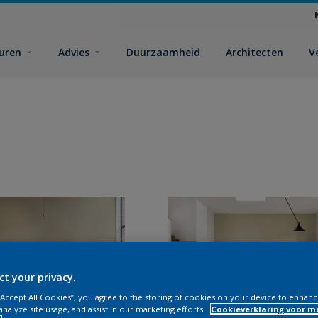
euren
Advies
Duurzaamheid
Architecten
V
ct your privacy.
 “Accept All Cookies”, you agree to the storing of cookies on your device to enhanc
analyze site usage, and assist in our marketing efforts.
Cookieverklaring voor m