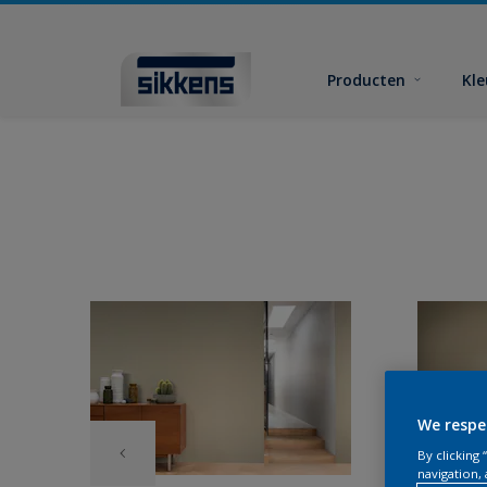
Producten
Kl
We respe
By clicking
navigation, 