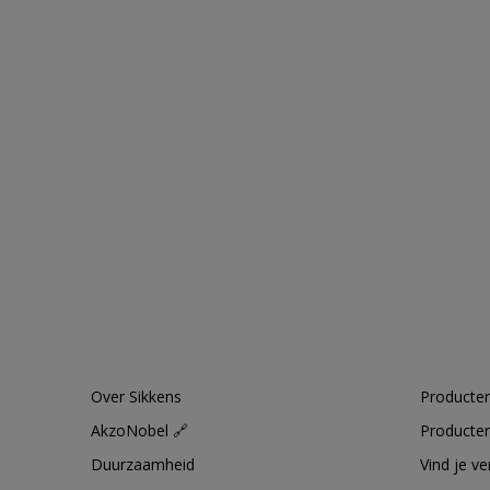
Over Sikkens
Producten
AkzoNobel 🔗
Producten
Duurzaamheid
Vind je v