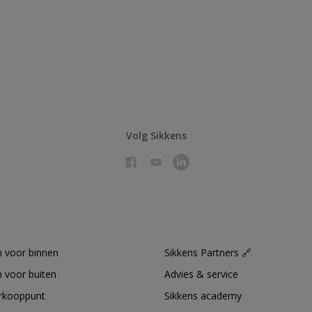
Volg Sikkens
 voor binnen
Sikkens Partners 🔗
 voor buiten
Advies & service
erkooppunt
Sikkens academy