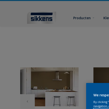
Producten
Kl
We respe
By clicking
navigation, 