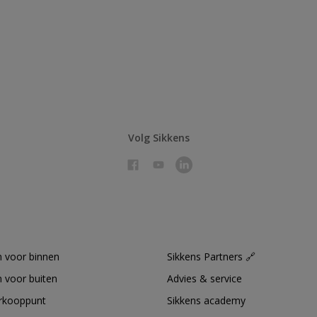
Volg Sikkens
 voor binnen
Sikkens Partners 🔗
 voor buiten
Advies & service
erkooppunt
Sikkens academy