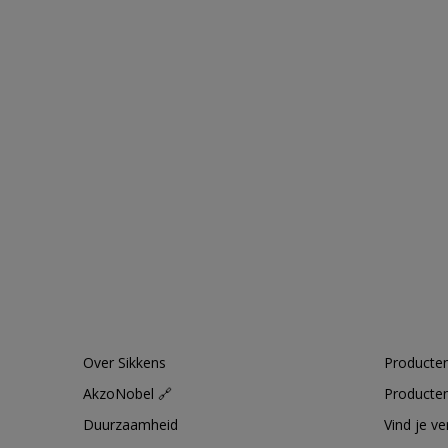
Over Sikkens
Producten
AkzoNobel 🔗
Producten
Duurzaamheid
Vind je v