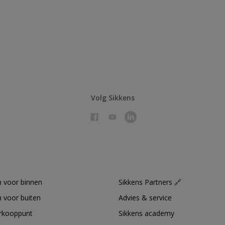
Volg Sikkens
 voor binnen
Sikkens Partners 🔗
 voor buiten
Advies & service
erkooppunt
Sikkens academy