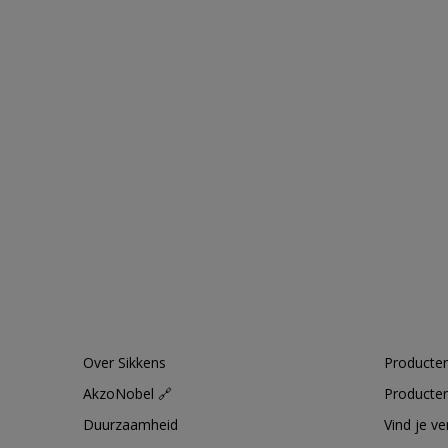
Over Sikkens
Producten
AkzoNobel 🔗
Producten
Duurzaamheid
Vind je v