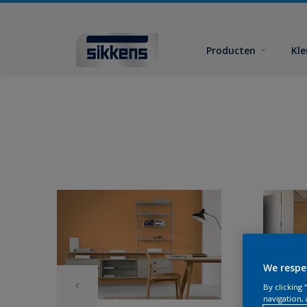
Producten
Kl
We respe
By clicking
navigation, 