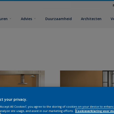
euren
Advies
Duurzaamheid
Architecten
V
ct your privacy.
 “Accept All Cookies”, you agree to the storing of cookies on your device to enhanc
analyze site usage, and assist in our marketing efforts.
Cookieverklaring voor m