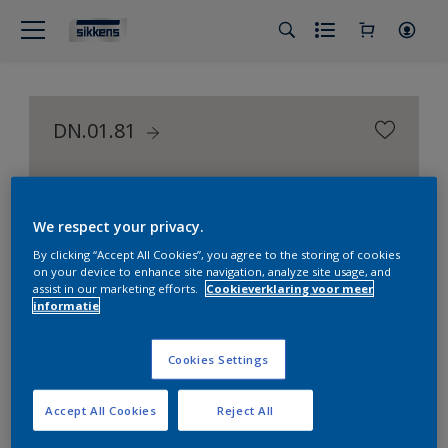
DN.01.81
Color Selection Greys
We respect your privacy.
By clicking “Accept All Cookies”, you agree to the storing of cookies
on your device to enhance site navigation, analyze site usage, and
assist in our marketing efforts.
Cookieverklaring voor meer
informatie
Cookies Settings
Accept All Cookies
Reject All