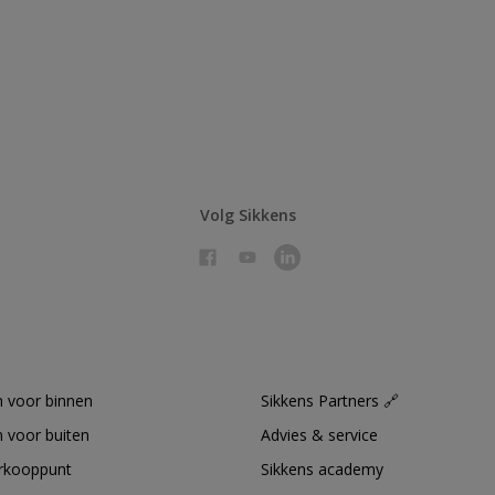
Volg Sikkens
 voor binnen
Sikkens Partners 🔗
 voor buiten
Advies & service
erkooppunt
Sikkens academy