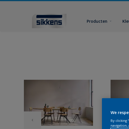
Producten
Kl
We respe
By clicking
navigation, 