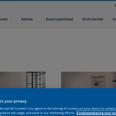
euren
Advies
Duurzaamheid
Architecten
V
ct your privacy.
 “Accept All Cookies”, you agree to the storing of cookies on your device to enhanc
analyze site usage, and assist in our marketing efforts.
Cookieverklaring voor m