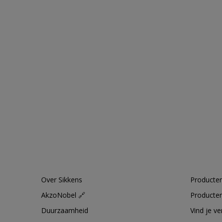
Over Sikkens
Producten
AkzoNobel 🔗
Producten
Duurzaamheid
Vind je v