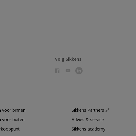
Volg Sikkens
 voor binnen
Sikkens Partners 🔗
 voor buiten
Advies & service
erkooppunt
Sikkens academy