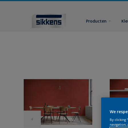
Producten
Kl
We respe
By clicking
navigation, 