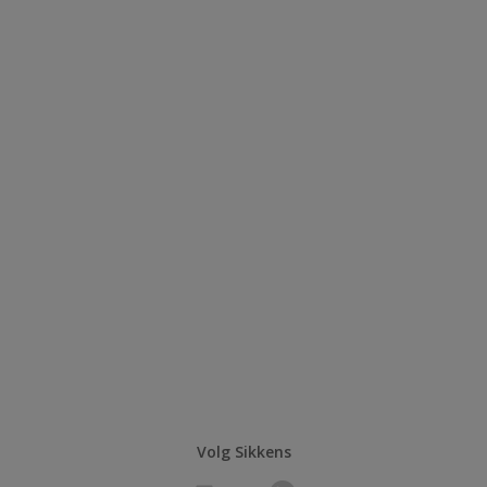
Volg Sikkens