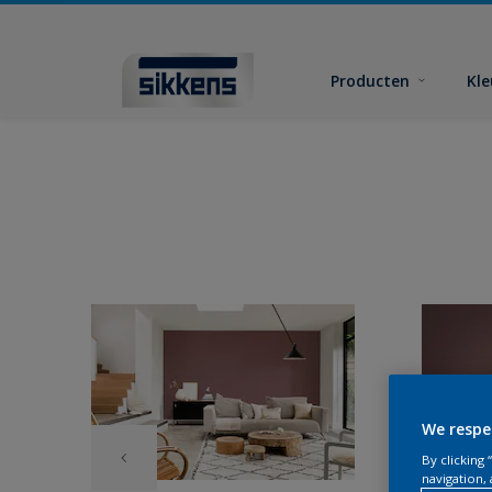
Producten
Kl
We respe
By clicking
navigation, 