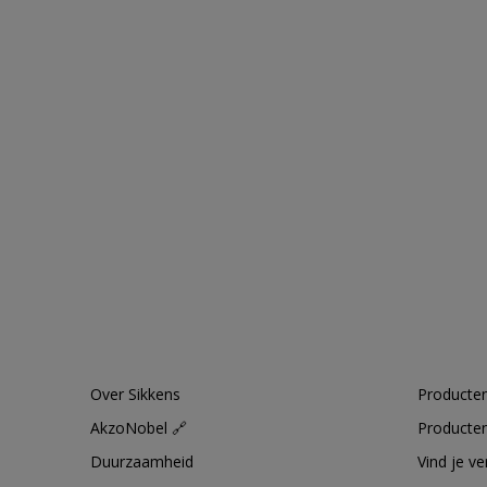
Over Sikkens
Producten
AkzoNobel 🔗
Producten
Duurzaamheid
Vind je v