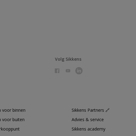
Volg Sikkens
 voor binnen
Sikkens Partners 🔗
 voor buiten
Advies & service
erkooppunt
Sikkens academy