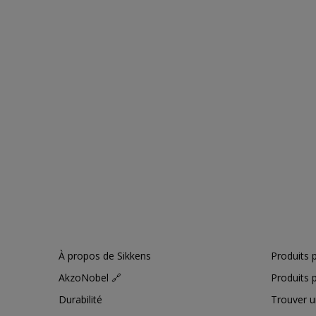
À propos de Sikkens
Produits p
AkzoNobel 🔗
Produits p
Durabilité
Trouver u