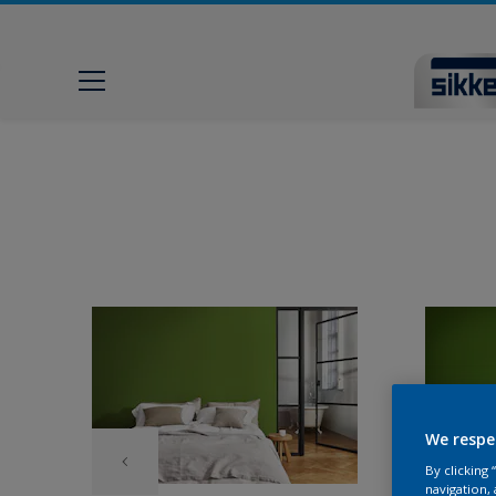
We respe
By clicking
navigation, 