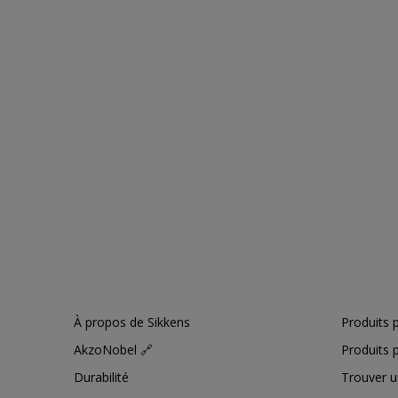
À propos de Sikkens
Produits p
AkzoNobel 🔗
Produits p
Durabilité
Trouver u