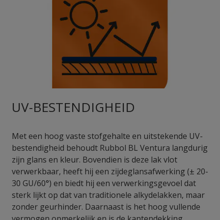
UV-BESTENDIGHEID
Met een hoog vaste stofgehalte en uitstekende UV-
bestendigheid behoudt Rubbol BL Ventura langdurig
zijn glans en kleur. Bovendien is deze lak vlot
verwerkbaar, heeft hij een zijdeglansafwerking (± 20-
30 GU/60°) en biedt hij een verwerkingsgevoel dat
sterk lijkt op dat van traditionele alkydelakken, maar
zonder geurhinder. Daarnaast is het hoog vullende
vermogen opmerkelijk en is de kantendekking