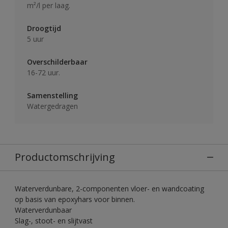
m²/l per laag.
Droogtijd
5 uur
Overschilderbaar
16-72 uur.
Samenstelling
Watergedragen
Productomschrijving
Waterverdunbare, 2-componenten vloer- en wandcoating
op basis van epoxyhars voor binnen.
Waterverdunbaar
Slag-, stoot- en slijtvast