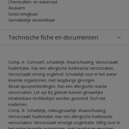
Chemicaliën- en watervast
Reukarm
Goed reinigbaar
Gemakkelijk verwerkbaar
Technische fiche en documenten
Comp. A- Corrosief, schadelijk. Waarschuwing. Veroorzaakt
huidirritatie. Kan een allergische huidreactie veroorzaken.
Veroorzaakt ernstig oogletsel. Schadelijk voor in het water
levende organismen, met langdurige gevolgen.
Bevat epoxyverbindingen. Kan een allergische reactie
veroorzaken. Let op! Bij gebruik kunnen gevaarlijke
inhaleerbare stofdeeltjes worden gevormd. Stof niet
inademen.
Comp. B- Schadelijk, milieugevaarlijk. Waarschuwing.
Veroorzaakt huidirritatie. Kan een allergische huidreactie
veroorzaken. Veroorzaakt ernstige oogirritatie. Giftig voor in
het water levende organismen, met langdurige gevolgen.