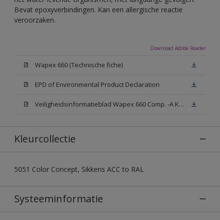
Bevat epoxyverbindingen. Kan een allergische reactie
veroorzaken.
Download Adobe Reader
Wapex 660 (Technische fiche)
EPD of Environmental Product Declaration
Veiligheidsinformatieblad Wapex 660 Comp. -A Kleurloos (SDS)
Kleurcollectie
5051 Color Concept, Sikkens ACC to RAL
Systeeminformatie