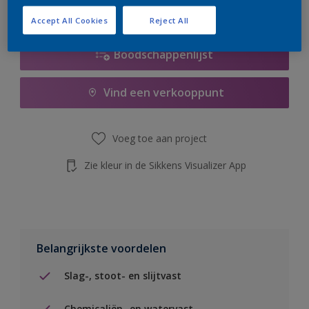
de knop hieronder.
Accept All Cookies
Reject All
Boodschappenlijst
Vind een verkooppunt
Voeg toe aan project
Zie kleur in de Sikkens Visualizer App
Belangrijkste voordelen
Slag-, stoot- en slijtvast
Chemicaliën- en watervast