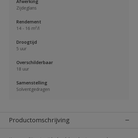
Afwerking
Zijdeglans
Rendement
14 - 16 m²/l
Droogtijd
5 uur
Overschilderbaar
18 uur
Samenstelling
Solventgedragen
Productomschrijving