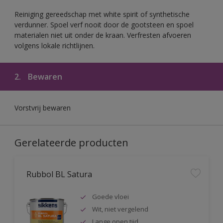
Reiniging gereedschap met white spirit of synthetische
verdunner. Spoel verf nooit door de gootsteen en spoel
materialen niet uit onder de kraan. Verfresten afvoeren
volgens lokale richtlijnen.
2.
Bewaren
Vorstvrij bewaren
Gerelateerde producten
Rubbol BL Satura
Goede vloei
Wit, niet vergelend
Lange open tijd