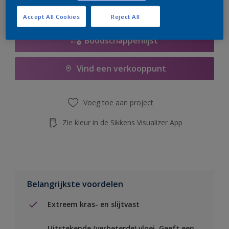
de knop hieronder.
Accept All Cookies
Reject All
Boodschappenlijst
Vind een verkooppunt
Voeg toe aan project
Zie kleur in de Sikkens Visualizer App
Belangrijkste voordelen
Extreem kras- en slijtvast
Uitstekende (verbeterde) vloei. Geeft een