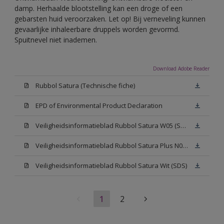
damp. Herhaalde blootstelling kan een droge of een
gebarsten huid veroorzaken. Let op! Bij verneveling kunnen
gevaarlijke inhaleerbare druppels worden gevormd.
Spuitnevel niet inademen.
Download Adobe Reader
Rubbol Satura (Technische fiche)
EPD of Environmental Product Declaration
Veiligheidsinformatieblad Rubbol Satura W05 (SDS)
Veiligheidsinformatieblad Rubbol Satura Plus N00 (SDS)
Veiligheidsinformatieblad Rubbol Satura Wit (SDS)
1
2