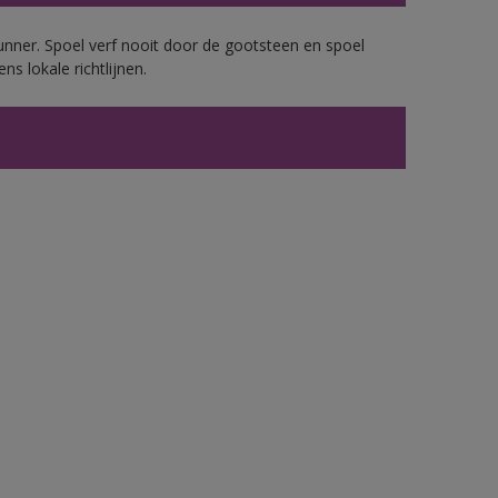
unner. Spoel verf nooit door de gootsteen en spoel
ns lokale richtlijnen.