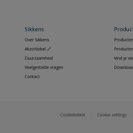
Sikkens
Produc
Over Sikkens
Producten
AkzoNobel 🔗
Producten
Duurzaamheid
Vind je v
Veelgestelde vragen
Downloa
Contact
Cookiebeleid
Cookie settings