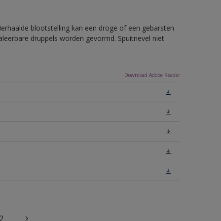
rhaalde blootstelling kan een droge of een gebarsten
haleerbare druppels worden gevormd. Spuitnevel niet
Download Adobe Reader
2