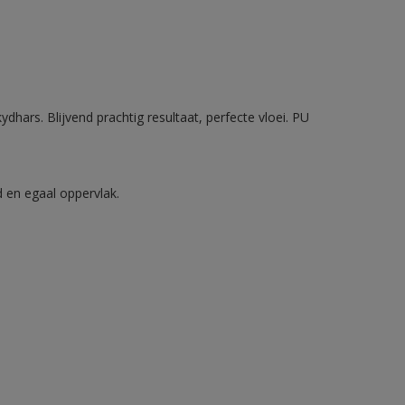
ydhars. Blijvend prachtig resultaat, perfecte vloei. PU
d en egaal oppervlak.