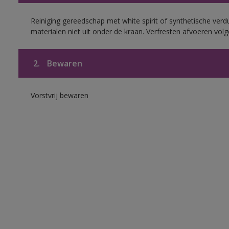
Reiniging gereedschap met white spirit of synthetische verd
materialen niet uit onder de kraan. Verfresten afvoeren volge
2.
Bewaren
Vorstvrij bewaren