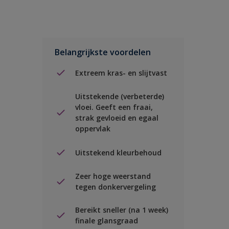
Belangrijkste voordelen
Extreem kras- en slijtvast
Uitstekende (verbeterde)
vloei. Geeft een fraai,
strak gevloeid en egaal
oppervlak
Uitstekend kleurbehoud
Zeer hoge weerstand
tegen donkervergeling
Bereikt sneller (na 1 week)
finale glansgraad