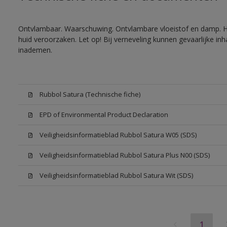
Ontvlambaar. Waarschuwing. Ontvlambare vloeistof en damp. He
huid veroorzaken. Let op! Bij verneveling kunnen gevaarlijke in
inademen.
Rubbol Satura (Technische fiche)
EPD of Environmental Product Declaration
Veiligheidsinformatieblad Rubbol Satura W05 (SDS)
Veiligheidsinformatieblad Rubbol Satura Plus N00 (SDS)
Veiligheidsinformatieblad Rubbol Satura Wit (SDS)
1