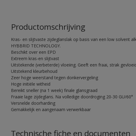
Productomschrijving
Kras- en slijtvaste zijdeglanslak op basis van een low solvent alk
HYBBRID TECHNOLOGY.
Beschikt over een EPD
Extreem kras-en slijtvast
Uitstekende (verbeterde) vloeiing. Geeft een fraai, strak gevloei
Uitstekend kleurbehoud
Zeer hoge weerstand tegen donkervergeling
Hoge initiële witheid
Bereikt sneller (na 1 week) finale glansgraad
Fraaie lage zijdeglans. Na volledige doordroging 20-30 GU/60°
Versnelde doorharding
Gemakkelijk en aangenaam verwerkbaar
Technische fiche en documenten