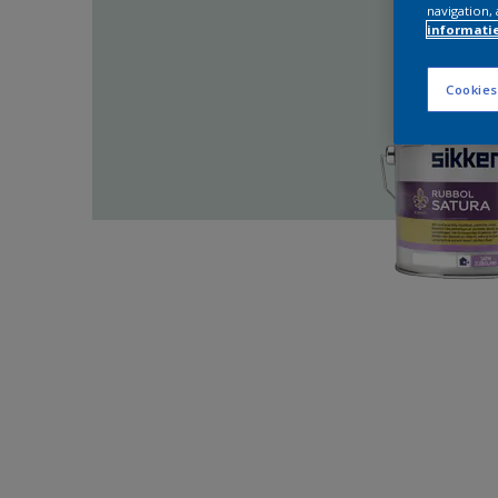
navigation, 
informati
Cookies