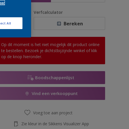
eer
antal
Verfcalculator
Bereken
ect All
Op dit moment is het niet mogelijk dit product online
te bestellen. Bezoek je dichtstbijzijnde winkel of klik
op de knop hieronder.
Boodschappenlijst
Vind een verkooppunt
Voeg toe aan project
Zie kleur in de Sikkens Visualizer App