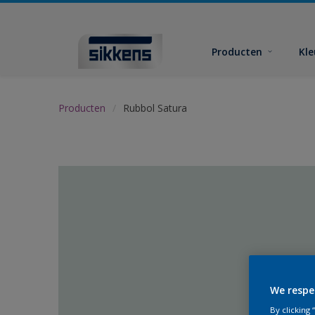
Producten
Kl
Producten
Rubbol Satura
We respe
By clicking