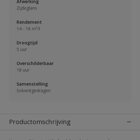
Afwerking
Zijdeglans
Rendement
14 - 16 m²/l
Droogtijd
5 uur
Overschilderbaar
18 uur
Samenstelling
Solventgedragen
Productomschrijving