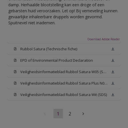
damp. Herhaalde blootstelling kan een droge of een
gebarsten huid veroorzaken. Let op! Bij verneveling kunnen
gevaarlijke inhaleerbare druppels worden gevormd.
Spuitnevel niet inademen.
Download Adobe Reader
Rubbol Satura (Technische fiche)
EPD of Environmental Product Declaration
Veiligheidsinformatieblad Rubbol Satura W05 (SDS)
Veiligheidsinformatieblad Rubbol Satura Plus N00 (SDS)
Veiligheidsinformatieblad Rubbol Satura Wit (SDS)
1
2