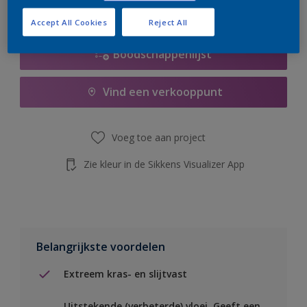
de knop hieronder.
Accept All Cookies
Reject All
Boodschappenlijst
Vind een verkooppunt
Voeg toe aan project
Zie kleur in de Sikkens Visualizer App
Belangrijkste voordelen
Extreem kras- en slijtvast
Uitstekende (verbeterde) vloei. Geeft een