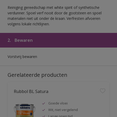
Reiniging gereedschap met white spirit of synthetische
verdunner. Spoel verf nooit door de gootsteen en spoel
materialen niet uit onder de kraan. Verfresten afvoeren
volgens lokale richtlijnen.
2.
Bewaren
Vorstvrij bewaren
Gerelateerde producten
Rubbol BL Satura
Goede vloei
Wit, niet vergelend
Lange open tijd