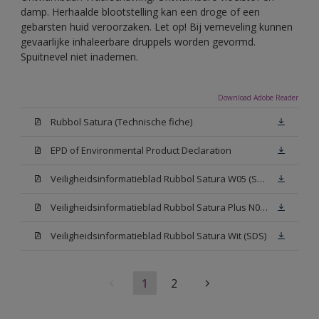
damp. Herhaalde blootstelling kan een droge of een
gebarsten huid veroorzaken. Let op! Bij verneveling kunnen
gevaarlijke inhaleerbare druppels worden gevormd.
Spuitnevel niet inademen.
Download Adobe Reader
Rubbol Satura (Technische fiche)
EPD of Environmental Product Declaration
Veiligheidsinformatieblad Rubbol Satura W05 (SDS)
Veiligheidsinformatieblad Rubbol Satura Plus N00 (SDS)
Veiligheidsinformatieblad Rubbol Satura Wit (SDS)
1
2