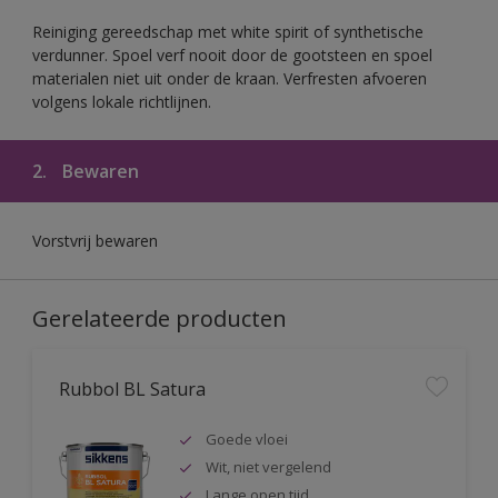
Reiniging gereedschap met white spirit of synthetische
verdunner. Spoel verf nooit door de gootsteen en spoel
materialen niet uit onder de kraan. Verfresten afvoeren
volgens lokale richtlijnen.
2.
Bewaren
Vorstvrij bewaren
Gerelateerde producten
Rubbol BL Satura
Goede vloei
Wit, niet vergelend
Lange open tijd