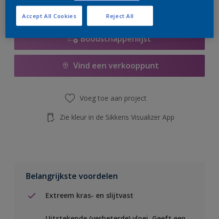
de knop hieronder.
Accept All Cookies
Reject All
Boodschappenlijst
Vind een verkooppunt
Voeg toe aan project
Zie kleur in de Sikkens Visualizer App
Belangrijkste voordelen
Extreem kras- en slijtvast
Uitstekende (verbeterde) vloei. Geeft een