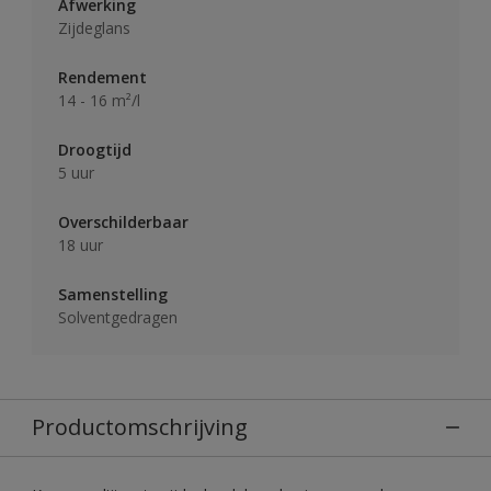
Afwerking
Zijdeglans
Rendement
14 - 16 m²/l
Droogtijd
5 uur
Overschilderbaar
18 uur
Samenstelling
Solventgedragen
Productomschrijving