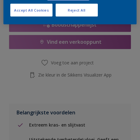
de knop hieronder.
Accept All Cookies
Reject All
Boodschappenlijst
Vind een verkooppunt
Voeg toe aan project
Zie kleur in de Sikkens Visualizer App
Belangrijkste voordelen
Extreem kras- en slijtvast
Uitstekende (verbeterde) vloei. Geeft een