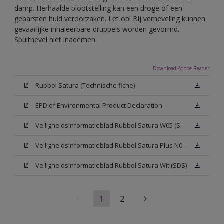
damp. Herhaalde blootstelling kan een droge of een
gebarsten huid veroorzaken. Let op! Bij verneveling kunnen
gevaarlijke inhaleerbare druppels worden gevormd.
Spuitnevel niet inademen.
Download Adobe Reader
Rubbol Satura (Technische fiche)
EPD of Environmental Product Declaration
Veiligheidsinformatieblad Rubbol Satura W05 (SDS)
Veiligheidsinformatieblad Rubbol Satura Plus N00 (SDS)
Veiligheidsinformatieblad Rubbol Satura Wit (SDS)
1
2