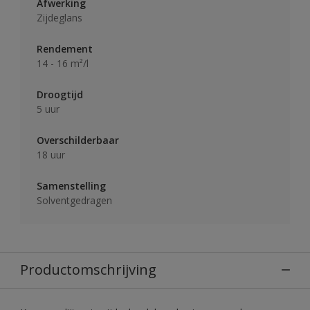
Afwerking
Zijdeglans
Rendement
14 - 16 m²/l
Droogtijd
5 uur
Overschilderbaar
18 uur
Samenstelling
Solventgedragen
Productomschrijving