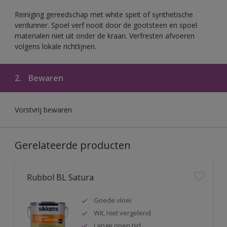
Reiniging gereedschap met white spirit of synthetische
verdunner. Spoel verf nooit door de gootsteen en spoel
materialen niet uit onder de kraan. Verfresten afvoeren
volgens lokale richtlijnen.
2.
Bewaren
Vorstvrij bewaren
Gerelateerde producten
Rubbol BL Satura
Goede vloei
Wit, niet vergelend
Lange open tijd