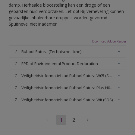
damp. Herhaalde blootstelling kan een droge of een
gebarsten huid veroorzaken. Let op! Bij verneveling kunnen
gevaarlijke inhaleerbare druppels worden gevormd.
Spuitnevel niet inademen.
Download Adobe Reader
Rubbol Satura (Technische fiche)
EPD of Environmental Product Declaration
Veiligheidsinformatieblad Rubbol Satura W05 (SDS)
Veiligheidsinformatieblad Rubbol Satura Plus N00 (SDS)
Veiligheidsinformatieblad Rubbol Satura Wit (SDS)
1
2