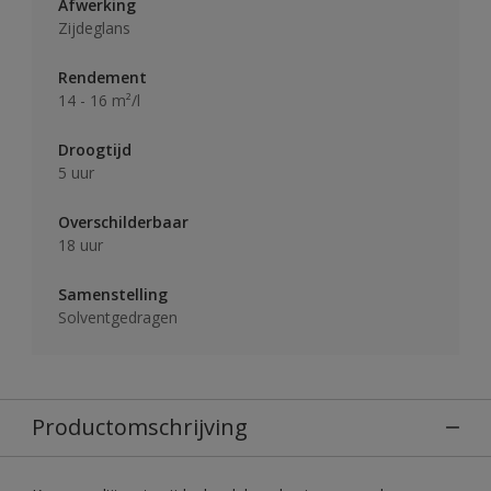
Afwerking
Zijdeglans
Rendement
14 - 16 m²/l
Droogtijd
5 uur
Overschilderbaar
18 uur
Samenstelling
Solventgedragen
Productomschrijving