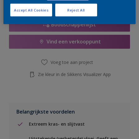
de knop hieronder.
Accept All Cookies
Reject All
Boodschappenlijst
Vind een verkooppunt
Voeg toe aan project
Zie kleur in de Sikkens Visualizer App
Belangrijkste voordelen
Extreem kras- en slijtvast
Uitstekende (verbeterde) vloei. Geeft een