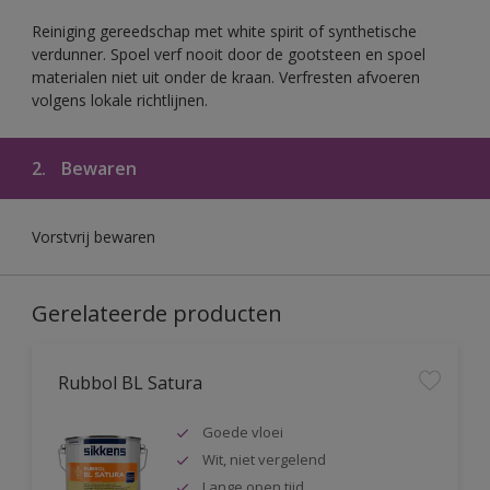
Reiniging gereedschap met white spirit of synthetische
verdunner. Spoel verf nooit door de gootsteen en spoel
materialen niet uit onder de kraan. Verfresten afvoeren
volgens lokale richtlijnen.
2.
Bewaren
Vorstvrij bewaren
Gerelateerde producten
Rubbol BL Satura
Goede vloei
Wit, niet vergelend
Lange open tijd