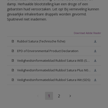
damp. Herhaalde blootstelling kan een droge of een
gebarsten huid veroorzaken. Let op! Bij verneveling kunnen
gevaarlijke inhaleerbare druppels worden gevormd.
Spuitnevel niet inademen.
Download Adobe Reader
Rubbol Satura (Technische fiche)
EPD of Environmental Product Declaration
Veiligheidsinformatieblad Rubbol Satura W05 (SDS)
Veiligheidsinformatieblad Rubbol Satura Plus N00 (SDS)
Veiligheidsinformatieblad Rubbol Satura Wit (SDS)
1
2