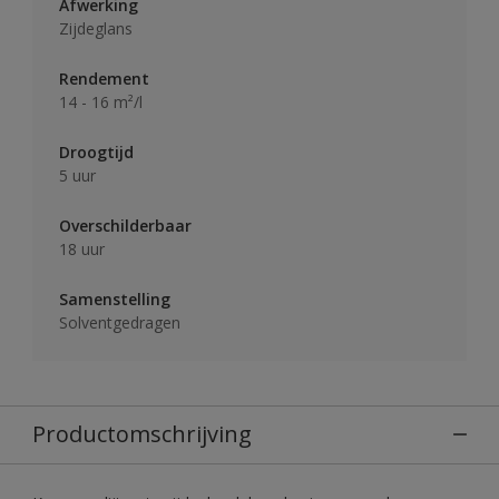
Afwerking
Zijdeglans
Rendement
14 - 16 m²/l
Droogtijd
5 uur
Overschilderbaar
18 uur
Samenstelling
Solventgedragen
Productomschrijving