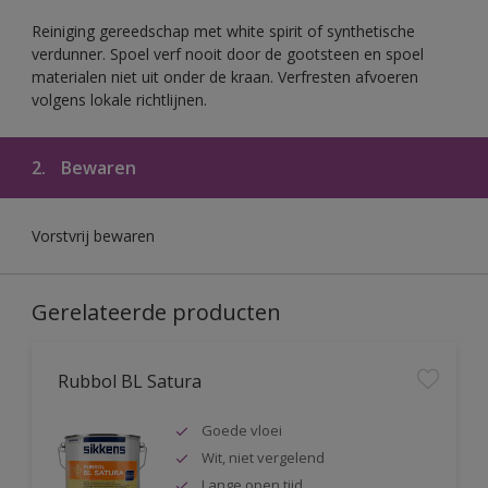
Reiniging gereedschap met white spirit of synthetische
verdunner. Spoel verf nooit door de gootsteen en spoel
materialen niet uit onder de kraan. Verfresten afvoeren
volgens lokale richtlijnen.
2.
Bewaren
Vorstvrij bewaren
Gerelateerde producten
Rubbol BL Satura
Goede vloei
Wit, niet vergelend
Lange open tijd