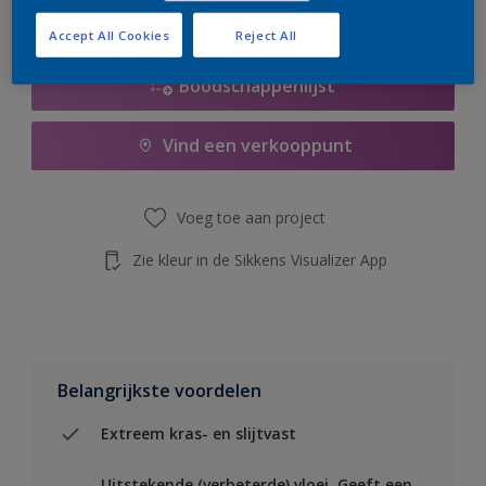
de knop hieronder.
Accept All Cookies
Reject All
Boodschappenlijst
Vind een verkooppunt
Voeg toe aan project
Zie kleur in de Sikkens Visualizer App
Belangrijkste voordelen
Extreem kras- en slijtvast
Uitstekende (verbeterde) vloei. Geeft een