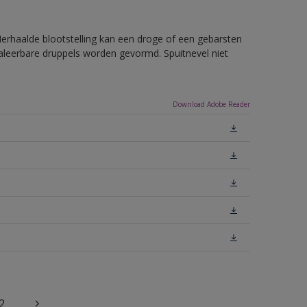
rhaalde blootstelling kan een droge of een gebarsten
haleerbare druppels worden gevormd. Spuitnevel niet
Download Adobe Reader
2