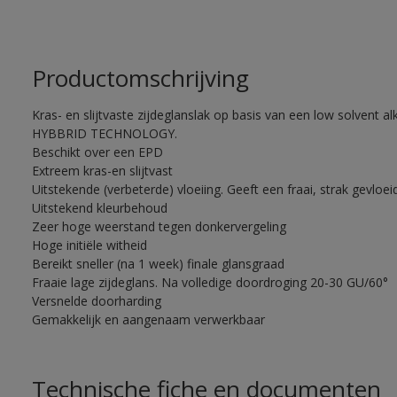
Productomschrijving
Kras- en slijtvaste zijdeglanslak op basis van een low solvent alk
HYBBRID TECHNOLOGY.
Beschikt over een EPD
Extreem kras-en slijtvast
Uitstekende (verbeterde) vloeiing. Geeft een fraai, strak gevloei
Uitstekend kleurbehoud
Zeer hoge weerstand tegen donkervergeling
Hoge initiële witheid
Bereikt sneller (na 1 week) finale glansgraad
Fraaie lage zijdeglans. Na volledige doordroging 20-30 GU/60°
Versnelde doorharding
Gemakkelijk en aangenaam verwerkbaar
Technische fiche en documenten