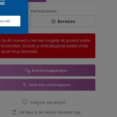
eer
antal
Verfcalculator
Bereken
ect All
Op dit moment is het niet mogelijk dit product online
te bestellen. Bezoek je dichtstbijzijnde winkel of klik
op de knop hieronder.
Boodschappenlijst
Vind een verkooppunt
Voeg toe aan project
Zie kleur in de Sikkens Visualizer App