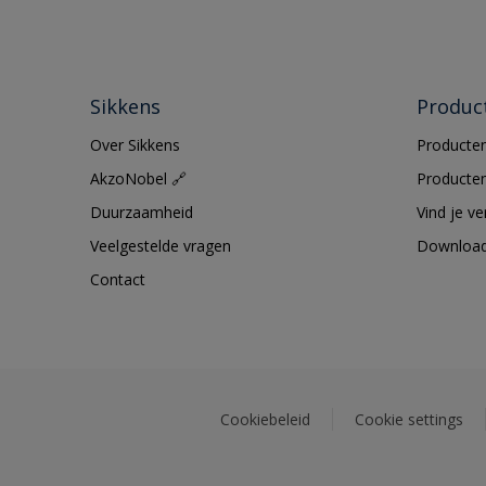
Sikkens
Produc
Over Sikkens
Producten
AkzoNobel 🔗
Producten
Duurzaamheid
Vind je v
Veelgestelde vragen
Downloa
Contact
Cookiebeleid
Cookie settings