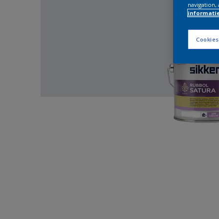
navigation, 
informati
Cookies