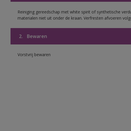
Reiniging gereedschap met white spirit of synthetische verd
materialen niet uit onder de kraan. Verfresten afvoeren volge
2.
Bewaren
Vorstvrij bewaren