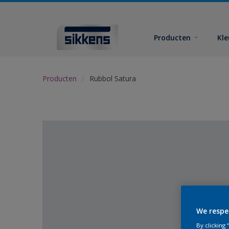
Producten
Kl
Producten
Rubbol Satura
We respe
By clicking