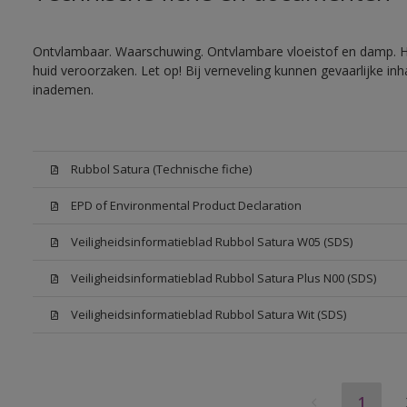
Ontvlambaar. Waarschuwing. Ontvlambare vloeistof en damp. He
huid veroorzaken. Let op! Bij verneveling kunnen gevaarlijke in
inademen.
Rubbol Satura (Technische fiche)
EPD of Environmental Product Declaration
Veiligheidsinformatieblad Rubbol Satura W05 (SDS)
Veiligheidsinformatieblad Rubbol Satura Plus N00 (SDS)
Veiligheidsinformatieblad Rubbol Satura Wit (SDS)
1