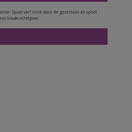
unner. Spoel verf nooit door de gootsteen en spoel
ns lokale richtlijnen.