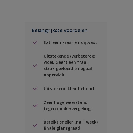
Belangrijkste voordelen
Extreem kras- en slijtvast
Uitstekende (verbeterde)
vloei. Geeft een fraai,
strak gevloeid en egaal
oppervlak
Uitstekend kleurbehoud
Zeer hoge weerstand
tegen donkervergeling
Bereikt sneller (na 1 week)
finale glansgraad