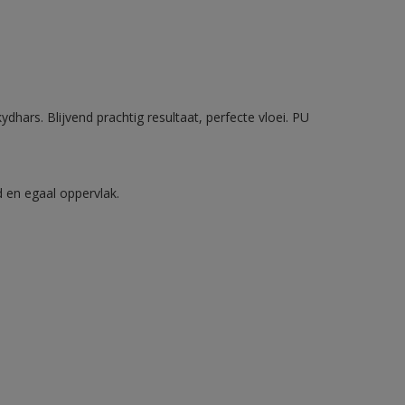
ydhars. Blijvend prachtig resultaat, perfecte vloei. PU
d en egaal oppervlak.