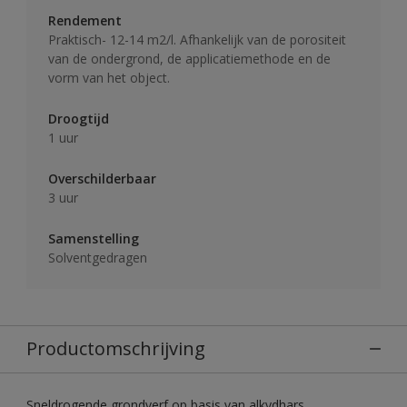
Rendement
Praktisch- 12-14 m2/l. Afhankelijk van de porositeit
van de ondergrond, de applicatiemethode en de
vorm van het object.
Droogtijd
1 uur
Overschilderbaar
3 uur
Samenstelling
Solventgedragen
Productomschrijving
Sneldrogende grondverf op basis van alkydhars.