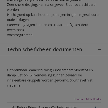
Zeer snelle droging, kan na ongeveer 3 uur overschilderd
worden
Hecht goed op kaal hout en goed gereinigde en geschuurde
oude laklagen
Weervast (2 lagen kunnen ca. 1 jaar onafgeschilderd
overstaan)
Vochtregulerend
Technische fiche en documenten
Ontvlambaar. Waarschuwing. Ontvlambare vloeistof en
damp. Let op! Bij verneveling kunnen gevaarlijke
inhaleerbare druppels worden gevormd. Spuitnevel niet
inademen.
Download Adobe Reader
Rubbol Primer Express (Technische fiche)