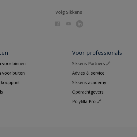
Volg Sikkens
ten
Voor professionals
 voor binnen
Sikkens Partners 🔗
 voor buiten
Advies & service
erkooppunt
Sikkens academy
ds
Opdrachtgevers
Polyfilla Pro 🔗