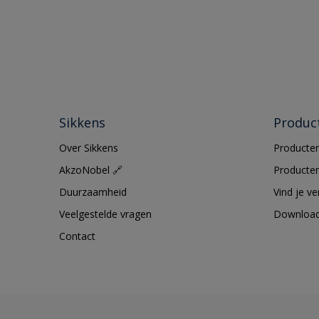
Sikkens
Produc
Over Sikkens
Producten
AkzoNobel 🔗
Producten
Duurzaamheid
Vind je v
Veelgestelde vragen
Downloa
Contact