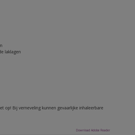
en
e laklagen
 op! Bij verneveling kunnen gevaarlijke inhaleerbare
Download Adobe Reader