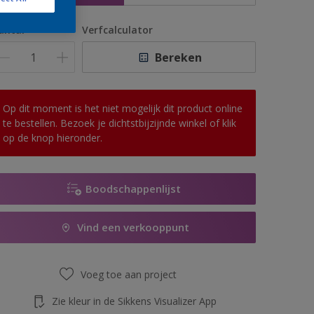
antal
Verfcalculator
Bereken
Op dit moment is het niet mogelijk dit product online
te bestellen. Bezoek je dichtstbijzijnde winkel of klik
op de knop hieronder.
Boodschappenlijst
Vind een verkooppunt
Voeg toe aan project
Zie kleur in de Sikkens Visualizer App