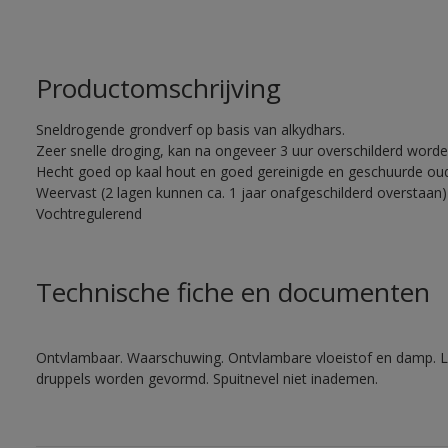
Productomschrijving
Sneldrogende grondverf op basis van alkydhars.
Zeer snelle droging, kan na ongeveer 3 uur overschilderd word
Hecht goed op kaal hout en goed gereinigde en geschuurde oud
Weervast (2 lagen kunnen ca. 1 jaar onafgeschilderd overstaan)
Vochtregulerend
Technische fiche en documenten
Ontvlambaar. Waarschuwing. Ontvlambare vloeistof en damp. Let
druppels worden gevormd. Spuitnevel niet inademen.