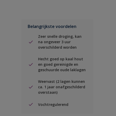
Belangrijkste voordelen
Zeer snelle droging, kan
na ongeveer 3 uur
overschilderd worden
Hecht goed op kaal hout
en goed gereinigde en
geschuurde oude laklagen
Weervast (2 lagen kunnen
ca. 1 jaar onafgeschilderd
overstaan)
Vochtregulerend