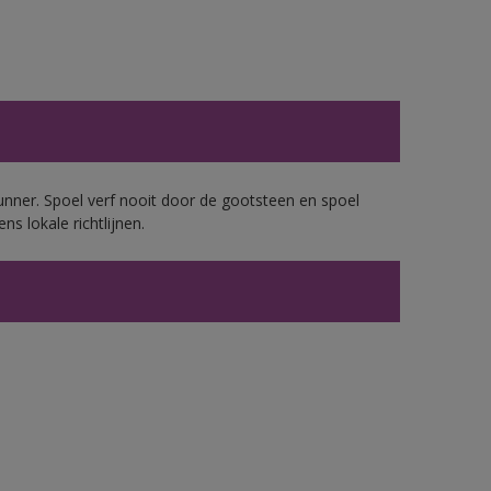
unner. Spoel verf nooit door de gootsteen en spoel
ns lokale richtlijnen.