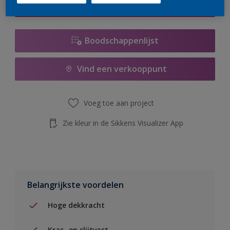
de knop hieronder.
Boodschappenlijst
Vind een verkooppunt
Voeg toe aan project
Zie kleur in de Sikkens Visualizer App
Belangrijkste voordelen
Hoge dekkracht
Kras- en slijtvast