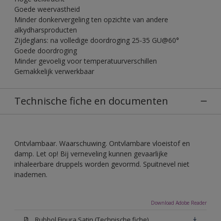
Goede weervastheid
Minder donkervergeling ten opzichte van andere
alkydharsproducten
Zijdeglans: na volledige doordroging 25-35 GU@60°
Goede doordroging
Minder gevoelig voor temperatuurverschillen
Gemakkelijk verwerkbaar
Technische fiche en documenten
Ontvlambaar. Waarschuwing. Ontvlambare vloeistof en
damp. Let op! Bij verneveling kunnen gevaarlijke
inhaleerbare druppels worden gevormd. Spuitnevel niet
inademen.
Download Adobe Reader
Rubbol Finura Satin (Technische fiche)