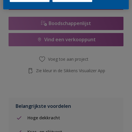
de knop hieronder.
Boodschappenlijst
Vind een verkooppunt
Voeg toe aan project
Zie kleur in de Sikkens Visualizer App
Belangrijkste voordelen
Hoge dekkracht
Kras- en slijtvast