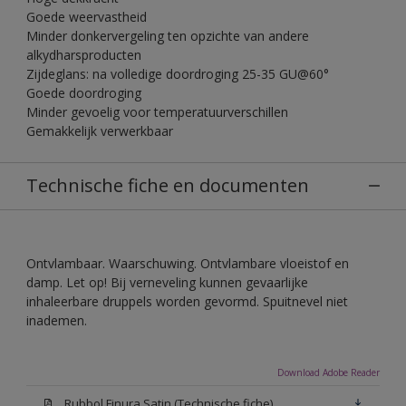
Goede weervastheid
Minder donkervergeling ten opzichte van andere
alkydharsproducten
Zijdeglans: na volledige doordroging 25-35 GU@60°
Goede doordroging
Minder gevoelig voor temperatuurverschillen
Gemakkelijk verwerkbaar
Technische fiche en documenten
Ontvlambaar. Waarschuwing. Ontvlambare vloeistof en
damp. Let op! Bij verneveling kunnen gevaarlijke
inhaleerbare druppels worden gevormd. Spuitnevel niet
inademen.
Download Adobe Reader
Rubbol Finura Satin (Technische fiche)