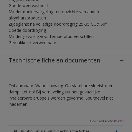
Goede weervastheid
Minder donkervergeling ten opzichte van andere
alkydharsproducten
Zijdeglans: na volledige doordroging 25-35 GU@60°
Goede doordroging
Minder gevoelig voor temperatuurverschillen
Gemakkelijk verwerkbaar
Technische fiche en documenten
Ontvlambaar. Waarschuwing. Ontvlambare vloeistof en
damp. Let op! Bij verneveling kunnen gevaarlijke
inhaleerbare druppels worden gevormd. Spuitnevel niet
inademen.
Download Adobe Reader
Rubbol Finura Satin (Technische fiche)