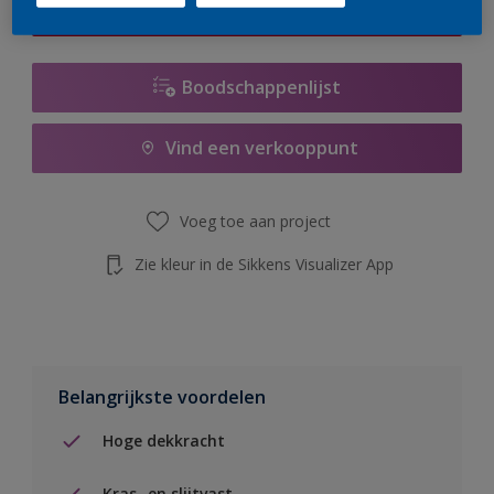
de knop hieronder.
Boodschappenlijst
Vind een verkooppunt
Voeg toe aan project
Zie kleur in de Sikkens Visualizer App
Belangrijkste voordelen
Hoge dekkracht
Kras- en slijtvast