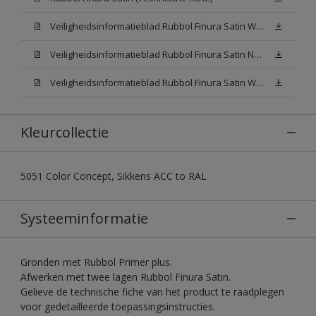
Veiligheidsinformatieblad Rubbol Finura Satin W05 (SDS)
Veiligheidsinformatieblad Rubbol Finura Satin N00 (SDS)
Veiligheidsinformatieblad Rubbol Finura Satin White (SDS)
Kleurcollectie
5051 Color Concept, Sikkens ACC to RAL
Systeeminformatie
Gronden met Rubbol Primer plus.
Afwerken met twee lagen Rubbol Finura Satin.
Gelieve de technische fiche van het product te raadplegen
voor gedetailleerde toepassingsinstructies.