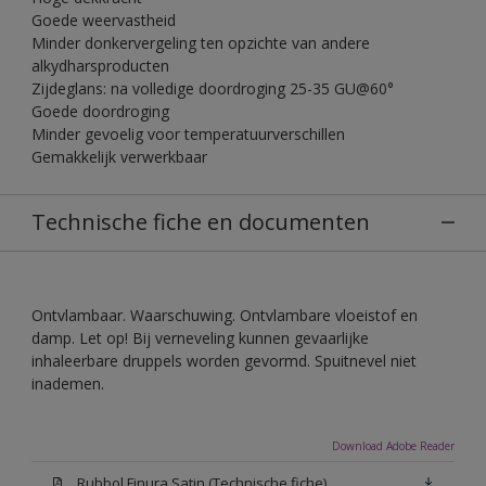
Goede weervastheid
Minder donkervergeling ten opzichte van andere
alkydharsproducten
Zijdeglans: na volledige doordroging 25-35 GU@60°
Goede doordroging
Minder gevoelig voor temperatuurverschillen
Gemakkelijk verwerkbaar
Technische fiche en documenten
Ontvlambaar. Waarschuwing. Ontvlambare vloeistof en
damp. Let op! Bij verneveling kunnen gevaarlijke
inhaleerbare druppels worden gevormd. Spuitnevel niet
inademen.
Download Adobe Reader
Rubbol Finura Satin (Technische fiche)