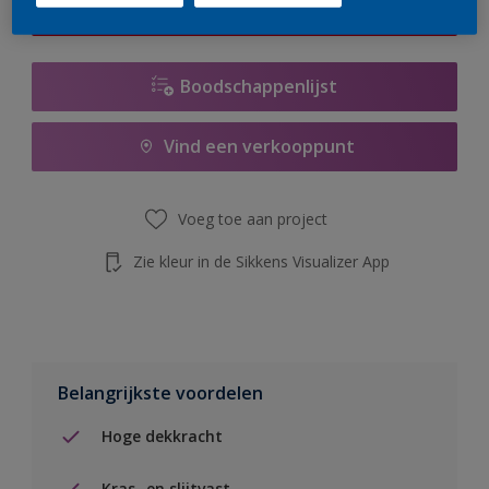
de knop hieronder.
Boodschappenlijst
Vind een verkooppunt
Voeg toe aan project
Zie kleur in de Sikkens Visualizer App
Belangrijkste voordelen
Hoge dekkracht
Kras- en slijtvast