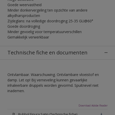
Goede weervastheid
Minder donkervergeling ten opzichte van andere
alkydharsproducten
Zijdeglans: na volledige doordroging 25-35 GU@60°
Goede doordroging
Minder gevoelig voor temperatuurverschillen
Gemakkelijk verwerkbaar
Technische fiche en documenten
Ontvlambaar. Waarschuwing. Ontvlambare vloeistof en
damp. Let op! Bij verneveling kunnen gevaarlijke
inhaleerbare druppels worden gevormd. Spuitnevel niet
inademen.
Download Adobe Reader
Rubbol Finura Satin (Technische fiche)