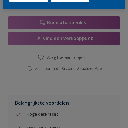
de knop hieronder.
Boodschappenlijst
Vind een verkooppunt
Voeg toe aan project
Zie kleur in de Sikkens Visualizer App
Belangrijkste voordelen
Hoge dekkracht
Kras- en slijtvast