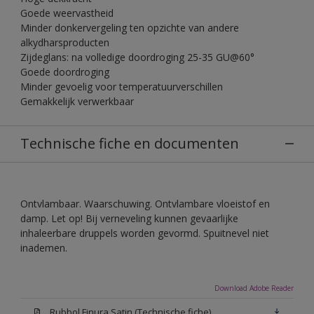
Goede weervastheid
Minder donkervergeling ten opzichte van andere
alkydharsproducten
Zijdeglans: na volledige doordroging 25-35 GU@60°
Goede doordroging
Minder gevoelig voor temperatuurverschillen
Gemakkelijk verwerkbaar
Technische fiche en documenten
Ontvlambaar. Waarschuwing. Ontvlambare vloeistof en
damp. Let op! Bij verneveling kunnen gevaarlijke
inhaleerbare druppels worden gevormd. Spuitnevel niet
inademen.
Download Adobe Reader
Rubbol Finura Satin (Technische fiche)