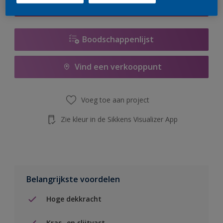
de knop hieronder.
Boodschappenlijst
Vind een verkooppunt
Voeg toe aan project
Zie kleur in de Sikkens Visualizer App
Belangrijkste voordelen
Hoge dekkracht
Kras- en slijtvast