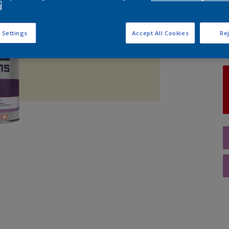
e
A
 Settings
Accept All Cookies
Rej