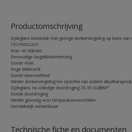
Productomschrijving
Zijdeglans binnenlak met geringe donkervergeling op basis va
TECHNOLOGY.
Kras- en slijtvast
Eenvoudige laagdiktebeheersing
Goede vloei
Hoge dekkracht
Goede weervastheid
Minder donkervergeling ten opzichte van andere alkydharsprod
Zijdeglans: na volledige doordroging 25-35 GU@60°
Goede doordroging
Minder gevoelig voor temperatuurverschillen
Gemakkelijk verwerkbaar
Technische fiche en documenten