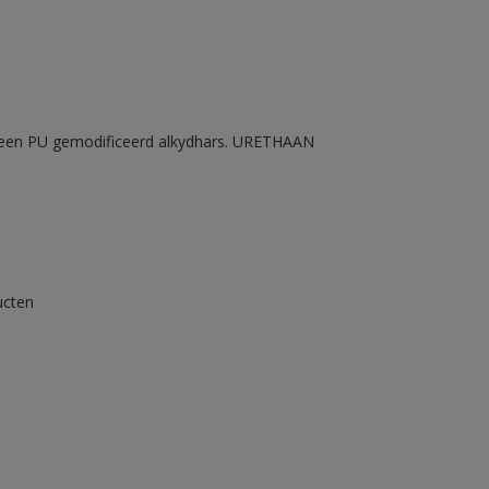
n een PU gemodificeerd alkydhars. URETHAAN
ucten