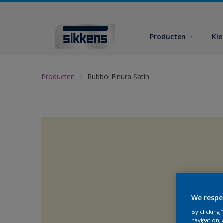
Producten
Kl
Producten
Rubbol Finura Satin
We respe
By clicking
navigation, 