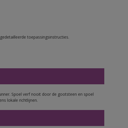
gedetailleerde toepassingsinstructies.
unner. Spoel verf nooit door de gootsteen en spoel
ns lokale richtlijnen.