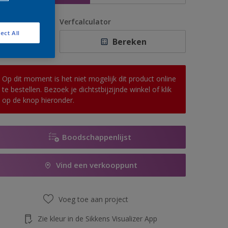
antal
Verfcalculator
ect All
Bereken
Op dit moment is het niet mogelijk dit product online
te bestellen. Bezoek je dichtstbijzijnde winkel of klik
op de knop hieronder.
Boodschappenlijst
Vind een verkooppunt
Voeg toe aan project
Zie kleur in de Sikkens Visualizer App