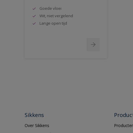
Goede vloei
Wit, niet vergelend
Lange open tijd
Sikkens
Produc
Over Sikkens
Producten