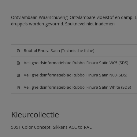
Ontvlambaar. Waarschuwing. Ontvlambare vloeistof en damp. Let
druppels worden gevormd. Spuitnevel niet inademen.
Rubbol Finura Satin (Technische fiche)
Veiligheidsinformatieblad Rubbol Finura Satin W05 (SDS)
Veiligheidsinformatieblad Rubbol Finura Satin N00 (SDS)
Veiligheidsinformatieblad Rubbol Finura Satin White (SDS)
Kleurcollectie
5051 Color Concept, Sikkens ACC to RAL