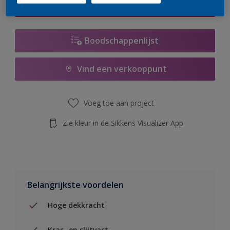
de knop hieronder.
Boodschappenlijst
Vind een verkooppunt
Voeg toe aan project
Zie kleur in de Sikkens Visualizer App
Belangrijkste voordelen
Hoge dekkracht
Kras- en slijtvast