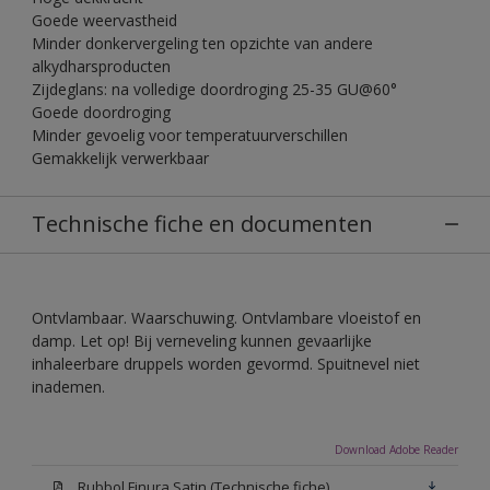
Goede weervastheid
Minder donkervergeling ten opzichte van andere
alkydharsproducten
Zijdeglans: na volledige doordroging 25-35 GU@60°
Goede doordroging
Minder gevoelig voor temperatuurverschillen
Gemakkelijk verwerkbaar
Technische fiche en documenten
Ontvlambaar. Waarschuwing. Ontvlambare vloeistof en
damp. Let op! Bij verneveling kunnen gevaarlijke
inhaleerbare druppels worden gevormd. Spuitnevel niet
inademen.
Download Adobe Reader
Rubbol Finura Satin (Technische fiche)