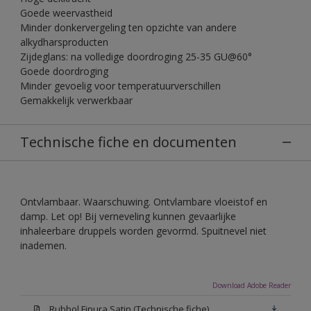
Goede weervastheid
Minder donkervergeling ten opzichte van andere
alkydharsproducten
Zijdeglans: na volledige doordroging 25-35 GU@60°
Goede doordroging
Minder gevoelig voor temperatuurverschillen
Gemakkelijk verwerkbaar
Technische fiche en documenten
Ontvlambaar. Waarschuwing. Ontvlambare vloeistof en
damp. Let op! Bij verneveling kunnen gevaarlijke
inhaleerbare druppels worden gevormd. Spuitnevel niet
inademen.
Download Adobe Reader
Rubbol Finura Satin (Technische fiche)