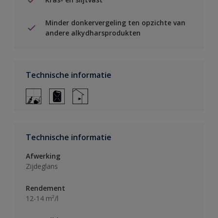
Minder donkervergeling ten opzichte van
andere alkydharsprodukten
Technische informatie
Technische informatie
Afwerking
Zijdeglans
Rendement
12-14 m²/l