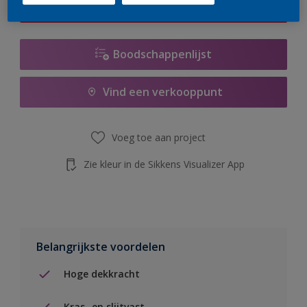
de knop hieronder.
Boodschappenlijst
Vind een verkooppunt
Voeg toe aan project
Zie kleur in de Sikkens Visualizer App
Belangrijkste voordelen
Hoge dekkracht
Kras- en slijtvast