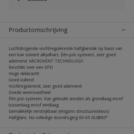
Productomschrijving
Luchtdrogende vochtregulerende halfglanslak op basis van
een low solvent alkydhars. Één-pot-systeem, zeer goed
ademend. MICROVENT TECHNOLOGY.
Beschikt over een EPD
Hoge dekkracht
Goed vullend
Vochtregulerend, zeer goed ademend
Goede weersvastheid
Één-pot-systeem. Kan gebruikt worden als grondlaag en/of
tussenlaag en/of eindlaag
Gemakkelijk verstrijkbaar (enigzins structuurviskeus)
Halfglans. Na volledige doordroging 60-65 GU@60°