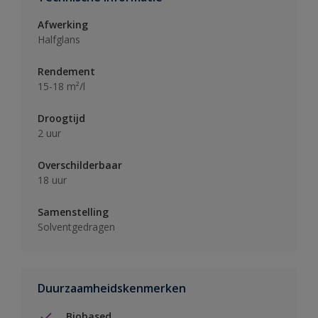
Afwerking
Halfglans
Rendement
15-18 m²/l
Droogtijd
2 uur
Overschilderbaar
18 uur
Samenstelling
Solventgedragen
Duurzaamheidskenmerken
Biobased