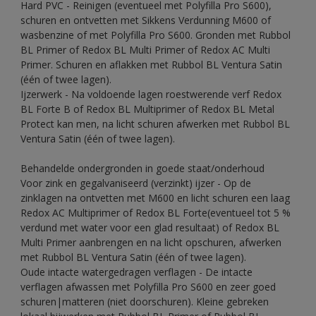
Hard PVC - Reinigen (eventueel met Polyfilla Pro S600),
schuren en ontvetten met Sikkens Verdunning M600 of
wasbenzine of met Polyfilla Pro S600. Gronden met Rubbol
BL Primer of Redox BL Multi Primer of Redox AC Multi
Primer. Schuren en aflakken met Rubbol BL Ventura Satin
(één of twee lagen).
Ijzerwerk - Na voldoende lagen roestwerende verf Redox
BL Forte B of Redox BL Multiprimer of Redox BL Metal
Protect kan men, na licht schuren afwerken met Rubbol BL
Ventura Satin (één of twee lagen).
Behandelde ondergronden in goede staat/onderhoud
Voor zink en gegalvaniseerd (verzinkt) ijzer - Op de
zinklagen na ontvetten met M600 en licht schuren een laag
Redox AC Multiprimer of Redox BL Forte(eventueel tot 5 %
verdund met water voor een glad resultaat) of Redox BL
Multi Primer aanbrengen en na licht opschuren, afwerken
met Rubbol BL Ventura Satin (één of twee lagen).
Oude intacte watergedragen verflagen - De intacte
verflagen afwassen met Polyfilla Pro S600 en zeer goed
schuren|matteren (niet doorschuren). Kleine gebreken