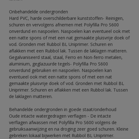
Onbehandelde ondergronden
Hard PVC, harde overschilderbare kunststoffen- Reinigen,
schuren en vervolgens afnemen met Polyfilla Pro S600
onverdund en naspoelen. Naspoelen kan eventueel ook met
een natte spons of met een nat gemaakte pluisvrije doek of
vod. Gronden met Rubbol BL Uniprimer. Schuren en
aflakken met een Rubbol lak. Tussen de laklagen matteren.
Gegalvaniseerd staal, staal, Ferro en Non-ferro metalen,
aluminium, geglazuurde tegels- Polyfilla Pro S600
onverdund gebruiken en naspoelen. Naspoelen kan
eventueel ook met een natte spons of met een nat
gemaakte pluisvrije doek of vod. Gronden met Rubbol BL
Uniprimer. Schuren en aflakken met een Rubbol lak. Tussen
de laklagen matteren.
Behandelde ondergronden in goede staat/onderhoud
Oude intacte watergedragen verflagen - De intacte
verflagen afwassen met Polyfilla Pro S600 volgens de
gebruiksaanwijzing en na droging zeer goed schuren. Kleine
gebreken lokaal bijwerken met Rubbol BL Uniprimer.