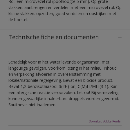
Rol: een microvezel rol (poolhoogte 5 mm). Op grote
vlakken: aanbrengen en verdelen met een microvezel rol. Op
kleine vlakken: opzetten, goed verdelen en opstrijken met
de borstel.
Technische fiche en documenten
Schadelijk voor in het water levende organismen, met
langdurige gevolgen. Voorkom lozing in het milieu. Inhoud
en verpakking afvoeren in overeenstemming met
lokale/nationale regelgeving. Bevat een biocide product.
Bevat 1,2-benzisothiazool-3(2H)-on, C(M)IT/MIT(3-1). Kan
een allergische reactie veroorzaken. Let op! Bij verneveling
kunnen gevaarlijke inhaleerbare druppels worden gevormd.
Spuitnevel niet inademen.
Download Adobe Reader