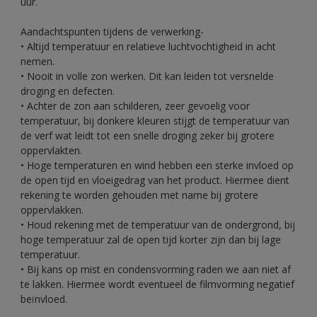
uur.
Aandachtspunten tijdens de verwerking-
• Altijd temperatuur en relatieve luchtvochtigheid in acht
nemen.
• Nooit in volle zon werken. Dit kan leiden tot versnelde
droging en defecten.
• Achter de zon aan schilderen, zeer gevoelig voor
temperatuur, bij donkere kleuren stijgt de temperatuur van
de verf wat leidt tot een snelle droging zeker bij grotere
oppervlakten.
• Hoge temperaturen en wind hebben een sterke invloed op
de open tijd en vloeigedrag van het product. Hiermee dient
rekening te worden gehouden met name bij grotere
oppervlakken.
• Houd rekening met de temperatuur van de ondergrond, bij
hoge temperatuur zal de open tijd korter zijn dan bij lage
temperatuur.
• Bij kans op mist en condensvorming raden we aan niet af
te lakken. Hiermee wordt eventueel de filmvorming negatief
beïnvloed.