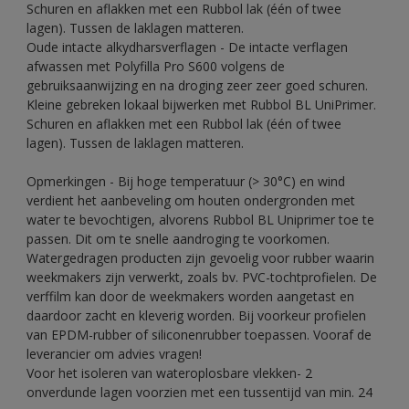
Schuren en aflakken met een Rubbol lak (één of twee
lagen). Tussen de laklagen matteren.
Oude intacte alkydharsverflagen - De intacte verflagen
afwassen met Polyfilla Pro S600 volgens de
gebruiksaanwijzing en na droging zeer zeer goed schuren.
Kleine gebreken lokaal bijwerken met Rubbol BL UniPrimer.
Schuren en aflakken met een Rubbol lak (één of twee
lagen). Tussen de laklagen matteren.
Opmerkingen - Bij hoge temperatuur (> 30°C) en wind
verdient het aanbeveling om houten ondergronden met
water te bevochtigen, alvorens Rubbol BL Uniprimer toe te
passen. Dit om te snelle aandroging te voorkomen.
Watergedragen producten zijn gevoelig voor rubber waarin
weekmakers zijn verwerkt, zoals bv. PVC-tochtprofielen. De
verffilm kan door de weekmakers worden aangetast en
daardoor zacht en kleverig worden. Bij voorkeur profielen
van EPDM-rubber of siliconenrubber toepassen. Vooraf de
leverancier om advies vragen!
Voor het isoleren van wateroplosbare vlekken- 2
onverdunde lagen voorzien met een tussentijd van min. 24