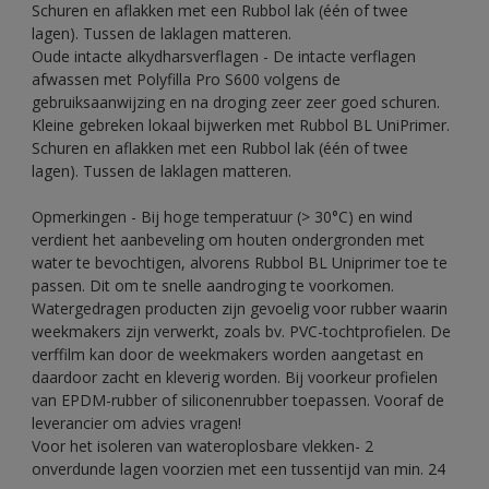
Schuren en aflakken met een Rubbol lak (één of twee
lagen). Tussen de laklagen matteren.
Oude intacte alkydharsverflagen - De intacte verflagen
afwassen met Polyfilla Pro S600 volgens de
gebruiksaanwijzing en na droging zeer zeer goed schuren.
Kleine gebreken lokaal bijwerken met Rubbol BL UniPrimer.
Schuren en aflakken met een Rubbol lak (één of twee
lagen). Tussen de laklagen matteren.
Opmerkingen - Bij hoge temperatuur (> 30°C) en wind
verdient het aanbeveling om houten ondergronden met
water te bevochtigen, alvorens Rubbol BL Uniprimer toe te
passen. Dit om te snelle aandroging te voorkomen.
Watergedragen producten zijn gevoelig voor rubber waarin
weekmakers zijn verwerkt, zoals bv. PVC-tochtprofielen. De
verffilm kan door de weekmakers worden aangetast en
daardoor zacht en kleverig worden. Bij voorkeur profielen
van EPDM-rubber of siliconenrubber toepassen. Vooraf de
leverancier om advies vragen!
Voor het isoleren van wateroplosbare vlekken- 2
onverdunde lagen voorzien met een tussentijd van min. 24