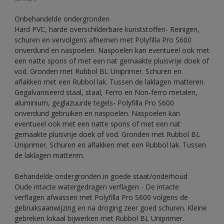
Onbehandelde ondergronden
Hard PVC, harde overschilderbare kunststoffen- Reinigen,
schuren en vervolgens afnemen met Polyfilla Pro S600
onverdund en naspoelen. Naspoelen kan eventueel ook met
een natte spons of met een nat gemaakte pluisvrije doek of
vod. Gronden met Rubbol BL Uniprimer. Schuren en
aflakken met een Rubbol lak. Tussen de laklagen matteren.
Gegalvaniseerd staal, staal, Ferro en Non-ferro metalen,
aluminium, geglazuurde tegels- Polyfilla Pro S600
onverdund gebruiken en naspoelen. Naspoelen kan
eventueel ook met een natte spons of met een nat
gemaakte pluisvrije doek of vod. Gronden met Rubbol BL
Uniprimer. Schuren en aflakken met een Rubbol lak. Tussen
de laklagen matteren.
Behandelde ondergronden in goede staat/onderhoud
Oude intacte watergedragen verflagen - De intacte
verflagen afwassen met Polyfilla Pro S600 volgens de
gebruiksaanwijzing en na droging zeer goed schuren. Kleine
gebreken lokaal bijwerken met Rubbol BL Uniprimer.