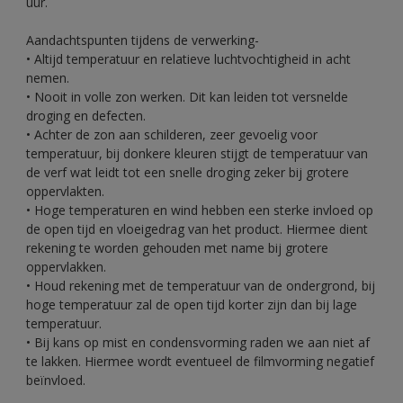
uur.
Aandachtspunten tijdens de verwerking-
• Altijd temperatuur en relatieve luchtvochtigheid in acht
nemen.
• Nooit in volle zon werken. Dit kan leiden tot versnelde
droging en defecten.
• Achter de zon aan schilderen, zeer gevoelig voor
temperatuur, bij donkere kleuren stijgt de temperatuur van
de verf wat leidt tot een snelle droging zeker bij grotere
oppervlakten.
• Hoge temperaturen en wind hebben een sterke invloed op
de open tijd en vloeigedrag van het product. Hiermee dient
rekening te worden gehouden met name bij grotere
oppervlakken.
• Houd rekening met de temperatuur van de ondergrond, bij
hoge temperatuur zal de open tijd korter zijn dan bij lage
temperatuur.
• Bij kans op mist en condensvorming raden we aan niet af
te lakken. Hiermee wordt eventueel de filmvorming negatief
beïnvloed.