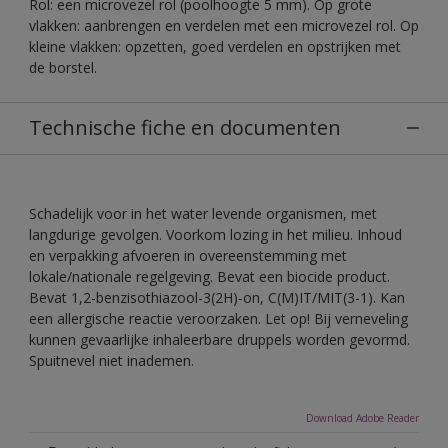
Rol: een microvezel rol (poolhoogte 5 mm). Op grote
vlakken: aanbrengen en verdelen met een microvezel rol. Op
kleine vlakken: opzetten, goed verdelen en opstrijken met
de borstel.
Technische fiche en documenten
Schadelijk voor in het water levende organismen, met
langdurige gevolgen. Voorkom lozing in het milieu. Inhoud
en verpakking afvoeren in overeenstemming met
lokale/nationale regelgeving. Bevat een biocide product.
Bevat 1,2-benzisothiazool-3(2H)-on, C(M)IT/MIT(3-1). Kan
een allergische reactie veroorzaken. Let op! Bij verneveling
kunnen gevaarlijke inhaleerbare druppels worden gevormd.
Spuitnevel niet inademen.
Download Adobe Reader