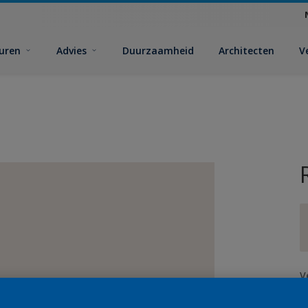
euren
Advies
Duurzaamheid
Architecten
V
V