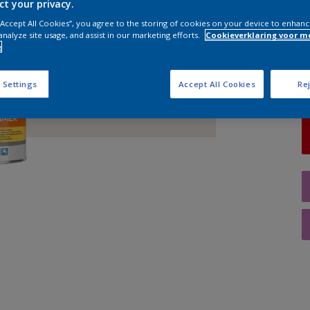
ct your privacy.
 “Accept All Cookies”, you agree to the storing of cookies on your device to enhanc
A
analyze site usage, and assist in our marketing efforts.
Cookieverklaring voor m
e
 Settings
Accept All Cookies
Rej