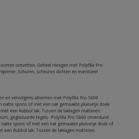
orten ontvetten. Geheel reinigen met Polyfilla Pro
iprimer. Schuren, scheuren dichten en eventueel
ren en vervolgens afnemen met Polyfilla Pro S600
 natte spons of met een nat gemaakte pluisvrije doek
 met een Rubbol lak. Tussen de laklagen matteren.
nium, geglazuurde tegels- Polyfilla Pro S600 onverdund
natte spons of met een nat gemaakte pluisvrije doek of
t een Rubbol lak. Tussen de laklagen matteren.