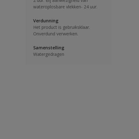
2 uur. Bij aanwezigheid van
wateroplosbare vlekken- 24 uur.
Verdunning
Het product is gebruiksklaar.
Onverdund verwerken.
Samenstelling
Watergedragen