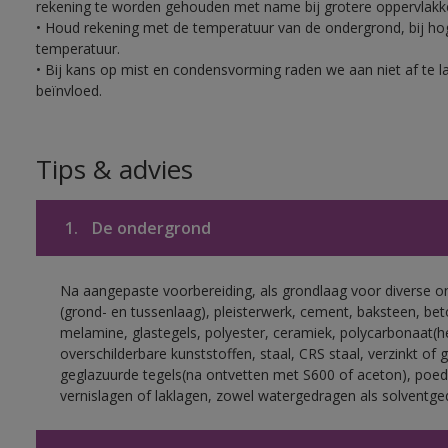
rekening te worden gehouden met name bij grotere oppervlakk
• Houd rekening met de temperatuur van de ondergrond, bij hoge
temperatuur.
• Bij kans op mist en condensvorming raden we aan niet af te 
beïnvloed.
Tips & advies
1.
De ondergrond
Na aangepaste voorbereiding, als grondlaag voor diverse 
(grond- en tussenlaag), pleisterwerk, cement, baksteen, be
melamine, glastegels, polyester, ceramiek, polycarbonaat(h
overschilderbare kunststoffen, staal, CRS staal, verzinkt of 
geglazuurde tegels(na ontvetten met S600 of aceton), poed
vernislagen of laklagen, zowel watergedragen als solventge