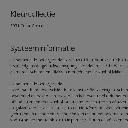
Kleurcollectie
5051 Color Concept
Systeeminformatie
Onbehandelde ondergronden - Nieuw of kaal hout - Vette houtso
S600 volgens de gebruiksaanwijzing. Gronden met Rubbol BL Un
plamuren. Schuren en aflakken met één van de Rubbol lakken.
Onbehandelde ondergronden
Hard PVC, harde overschilderbare kunststoffen- Reinigen, schu
onverdund en naspoelen. Naspoelen kan eventueel ook met een
of vod. Gronden met Rubbol BL Uniprimer. Schuren en aflakken
Gegalvaniseerd staal, staal, Ferro en Non-ferro metalen, alumi
gebruiken en naspoelen. Naspoelen kan eventueel ook met een 
vod. Gronden met Rubbol BL Uniprimer. Schuren en aflakken me