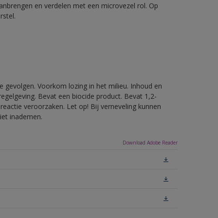
aanbrengen en verdelen met een microvezel rol. Op
stel.
e gevolgen. Voorkom lozing in het milieu. Inhoud en
egelgeving. Bevat een biocide product. Bevat 1,2-
reactie veroorzaken. Let op! Bij verneveling kunnen
niet inademen.
Download Adobe Reader