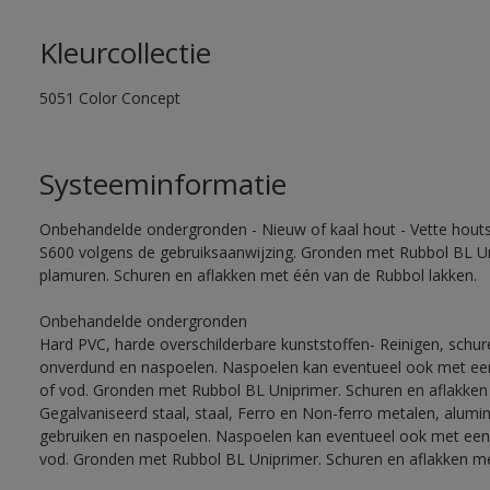
Kleurcollectie
5051 Color Concept
Systeeminformatie
Onbehandelde ondergronden - Nieuw of kaal hout - Vette houtso
S600 volgens de gebruiksaanwijzing. Gronden met Rubbol BL Un
plamuren. Schuren en aflakken met één van de Rubbol lakken.
Onbehandelde ondergronden
Hard PVC, harde overschilderbare kunststoffen- Reinigen, schu
onverdund en naspoelen. Naspoelen kan eventueel ook met een
of vod. Gronden met Rubbol BL Uniprimer. Schuren en aflakken
Gegalvaniseerd staal, staal, Ferro en Non-ferro metalen, alumi
gebruiken en naspoelen. Naspoelen kan eventueel ook met een 
vod. Gronden met Rubbol BL Uniprimer. Schuren en aflakken me