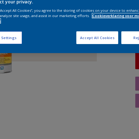
ct your privacy.
 “Accept All Cookies”, you agree to the storing of cookies on your device to enhanc
A
analyze site usage, and assist in our marketing efforts.
Cookieverklaring voor m
e
 Settings
Accept All Cookies
Rej