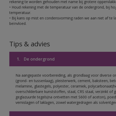
rekening te worden gehouden met name bij grotere oppervlakk
• Houd rekening met de temperatuur van de ondergrond, bij hoge
temperatuur.
• Bij kans op mist en condensvorming raden we aan niet af te 
beïnvloed.
Tips & advies
1.
De ondergrond
Na aangepaste voorbereiding, als grondlaag voor diverse 
(grond- en tussenlaag), pleisterwerk, cement, baksteen, be
melamine, glastegels, polyester, ceramiek, polycarbonaat(h
overschilderbare kunststoffen, staal, CRS staal, verzinkt of 
geglazuurde tegels(na ontvetten met S600 of aceton), poed
vernislagen of laklagen, zowel watergedragen als solventge