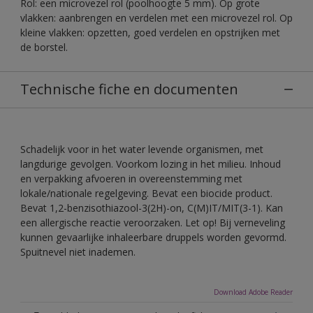
Rol: een microvezel rol (poolhoogte 5 mm). Op grote
vlakken: aanbrengen en verdelen met een microvezel rol. Op
kleine vlakken: opzetten, goed verdelen en opstrijken met
de borstel.
Technische fiche en documenten
Schadelijk voor in het water levende organismen, met
langdurige gevolgen. Voorkom lozing in het milieu. Inhoud
en verpakking afvoeren in overeenstemming met
lokale/nationale regelgeving. Bevat een biocide product.
Bevat 1,2-benzisothiazool-3(2H)-on, C(M)IT/MIT(3-1). Kan
een allergische reactie veroorzaken. Let op! Bij verneveling
kunnen gevaarlijke inhaleerbare druppels worden gevormd.
Spuitnevel niet inademen.
Download Adobe Reader