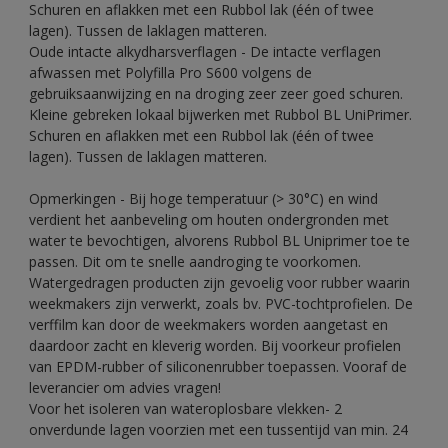
Schuren en aflakken met een Rubbol lak (één of twee
lagen). Tussen de laklagen matteren.
Oude intacte alkydharsverflagen - De intacte verflagen
afwassen met Polyfilla Pro S600 volgens de
gebruiksaanwijzing en na droging zeer zeer goed schuren.
Kleine gebreken lokaal bijwerken met Rubbol BL UniPrimer.
Schuren en aflakken met een Rubbol lak (één of twee
lagen). Tussen de laklagen matteren.
Opmerkingen - Bij hoge temperatuur (> 30°C) en wind
verdient het aanbeveling om houten ondergronden met
water te bevochtigen, alvorens Rubbol BL Uniprimer toe te
passen. Dit om te snelle aandroging te voorkomen.
Watergedragen producten zijn gevoelig voor rubber waarin
weekmakers zijn verwerkt, zoals bv. PVC-tochtprofielen. De
verffilm kan door de weekmakers worden aangetast en
daardoor zacht en kleverig worden. Bij voorkeur profielen
van EPDM-rubber of siliconenrubber toepassen. Vooraf de
leverancier om advies vragen!
Voor het isoleren van wateroplosbare vlekken- 2
onverdunde lagen voorzien met een tussentijd van min. 24