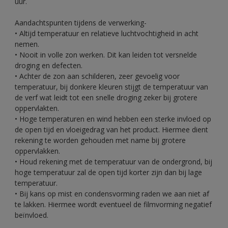
uur.
Aandachtspunten tijdens de verwerking-
• Altijd temperatuur en relatieve luchtvochtigheid in acht
nemen.
• Nooit in volle zon werken. Dit kan leiden tot versnelde
droging en defecten.
• Achter de zon aan schilderen, zeer gevoelig voor
temperatuur, bij donkere kleuren stijgt de temperatuur van
de verf wat leidt tot een snelle droging zeker bij grotere
oppervlakten.
• Hoge temperaturen en wind hebben een sterke invloed op
de open tijd en vloeigedrag van het product. Hiermee dient
rekening te worden gehouden met name bij grotere
oppervlakken.
• Houd rekening met de temperatuur van de ondergrond, bij
hoge temperatuur zal de open tijd korter zijn dan bij lage
temperatuur.
• Bij kans op mist en condensvorming raden we aan niet af
te lakken. Hiermee wordt eventueel de filmvorming negatief
beïnvloed.