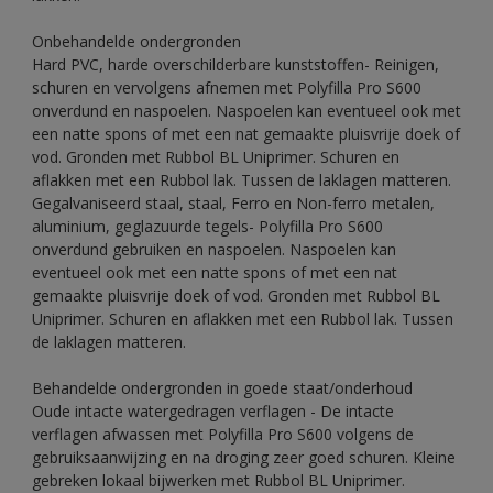
Onbehandelde ondergronden
Hard PVC, harde overschilderbare kunststoffen- Reinigen,
schuren en vervolgens afnemen met Polyfilla Pro S600
onverdund en naspoelen. Naspoelen kan eventueel ook met
een natte spons of met een nat gemaakte pluisvrije doek of
vod. Gronden met Rubbol BL Uniprimer. Schuren en
aflakken met een Rubbol lak. Tussen de laklagen matteren.
Gegalvaniseerd staal, staal, Ferro en Non-ferro metalen,
aluminium, geglazuurde tegels- Polyfilla Pro S600
onverdund gebruiken en naspoelen. Naspoelen kan
eventueel ook met een natte spons of met een nat
gemaakte pluisvrije doek of vod. Gronden met Rubbol BL
Uniprimer. Schuren en aflakken met een Rubbol lak. Tussen
de laklagen matteren.
Behandelde ondergronden in goede staat/onderhoud
Oude intacte watergedragen verflagen - De intacte
verflagen afwassen met Polyfilla Pro S600 volgens de
gebruiksaanwijzing en na droging zeer goed schuren. Kleine
gebreken lokaal bijwerken met Rubbol BL Uniprimer.