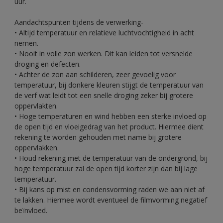
uur.
Aandachtspunten tijdens de verwerking-
• Altijd temperatuur en relatieve luchtvochtigheid in acht
nemen.
• Nooit in volle zon werken. Dit kan leiden tot versnelde
droging en defecten.
• Achter de zon aan schilderen, zeer gevoelig voor
temperatuur, bij donkere kleuren stijgt de temperatuur van
de verf wat leidt tot een snelle droging zeker bij grotere
oppervlakten.
• Hoge temperaturen en wind hebben een sterke invloed op
de open tijd en vloeigedrag van het product. Hiermee dient
rekening te worden gehouden met name bij grotere
oppervlakken.
• Houd rekening met de temperatuur van de ondergrond, bij
hoge temperatuur zal de open tijd korter zijn dan bij lage
temperatuur.
• Bij kans op mist en condensvorming raden we aan niet af
te lakken. Hiermee wordt eventueel de filmvorming negatief
beïnvloed.