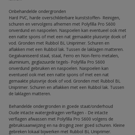
Onbehandelde ondergronden
Hard PVC, harde overschilderbare kunststoffen- Reinigen,
schuren en vervolgens afnemen met Polyfilla Pro S600
onverdund en naspoelen. Naspoelen kan eventueel ook met
een natte spons of met een nat gemaakte pluisvrije doek of
vod. Gronden met Rubbol BL Uniprimer. Schuren en
aflakken met een Rubbol lak. Tussen de laklagen matteren.
Gegalvaniseerd staal, staal, Ferro en Non-ferro metalen,
aluminium, geglazuurde tegels- Polyfilla Pro S600
onverdund gebruiken en naspoelen. Naspoelen kan
eventueel ook met een natte spons of met een nat
gemaakte pluisvrije doek of vod. Gronden met Rubbol BL
Uniprimer. Schuren en aflakken met een Rubbol lak. Tussen
de laklagen matteren.
Behandelde ondergronden in goede staat/onderhoud
Oude intacte watergedragen verflagen - De intacte
verflagen afwassen met Polyfilla Pro S600 volgens de
gebruiksaanwijzing en na droging zeer goed schuren. Kleine
gebreken lokaal bijwerken met Rubbol BL Uniprimer.