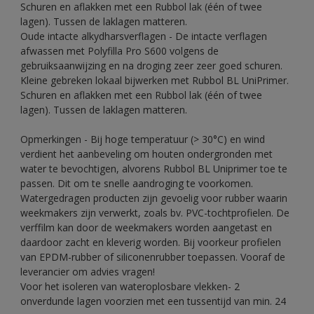
Schuren en aflakken met een Rubbol lak (één of twee
lagen). Tussen de laklagen matteren.
Oude intacte alkydharsverflagen - De intacte verflagen
afwassen met Polyfilla Pro S600 volgens de
gebruiksaanwijzing en na droging zeer zeer goed schuren.
Kleine gebreken lokaal bijwerken met Rubbol BL UniPrimer.
Schuren en aflakken met een Rubbol lak (één of twee
lagen). Tussen de laklagen matteren.
Opmerkingen - Bij hoge temperatuur (> 30°C) en wind
verdient het aanbeveling om houten ondergronden met
water te bevochtigen, alvorens Rubbol BL Uniprimer toe te
passen. Dit om te snelle aandroging te voorkomen.
Watergedragen producten zijn gevoelig voor rubber waarin
weekmakers zijn verwerkt, zoals bv. PVC-tochtprofielen. De
verffilm kan door de weekmakers worden aangetast en
daardoor zacht en kleverig worden. Bij voorkeur profielen
van EPDM-rubber of siliconenrubber toepassen. Vooraf de
leverancier om advies vragen!
Voor het isoleren van wateroplosbare vlekken- 2
onverdunde lagen voorzien met een tussentijd van min. 24