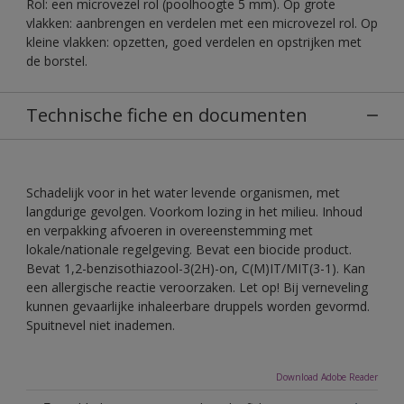
Rol: een microvezel rol (poolhoogte 5 mm). Op grote
vlakken: aanbrengen en verdelen met een microvezel rol. Op
kleine vlakken: opzetten, goed verdelen en opstrijken met
de borstel.
Technische fiche en documenten
Schadelijk voor in het water levende organismen, met
langdurige gevolgen. Voorkom lozing in het milieu. Inhoud
en verpakking afvoeren in overeenstemming met
lokale/nationale regelgeving. Bevat een biocide product.
Bevat 1,2-benzisothiazool-3(2H)-on, C(M)IT/MIT(3-1). Kan
een allergische reactie veroorzaken. Let op! Bij verneveling
kunnen gevaarlijke inhaleerbare druppels worden gevormd.
Spuitnevel niet inademen.
Download Adobe Reader